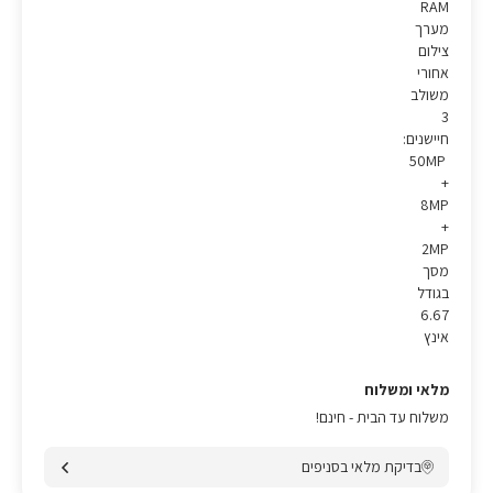
RAM
מערך
צילום
אחורי
משולב
3
חיישנים:
50MP
+
8MP
+
2MP
מסך
בגודל
6.67
אינץ
מלאי ומשלוח
משלוח עד הבית - חינם!
בדיקת מלאי בסניפים