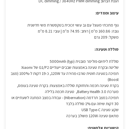
הגנת הבהוב DC dimming / 3840Hz PWM dimming
עיצוב וממדים:
גוף מתכתי מעוגל עם גב עשוי זכוכית בטקסטורת משי חדשנית
גובה: 160.86 מ"מ | רוחב: 74.95 מ"מ | עובי: 8.21 מ"מ
משקל: 209 גרם
סוללה וטעינה:
סוללת ליתיום-פולימר מובנית 5000mAh (typ)
שליטה ובקרת טעינה באמצעות שבבים ייעודיים G1/P2 של Xiaomi
תמיכה בטעינה חוטית טורבו-מהירה עד 120W, כ-19 דקות ל-100% (מצב
Boost)
בקרת טעינה חכמה ותחזוקת סוללה באמצעות: בקרת טעינה בעומס,
מערכת Battery Health 3.0, טעינה חכמה בלילה
תמיכה במצב תרדמה (Hibernation) - עבודה במצב המתנה לשעתיים או
30 דקות שיחה עם 1% סוללה בלבד
שקע טעינה USB Type-C
מתאם טעינה 120W משולב בערכה
קישוריות אלחוטית: