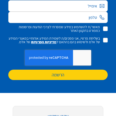
אימייל
מאשר/ת להשתמש במידע שמסרתי לצרכי הודעות ופרסומות
כמפורט בתקנון האתר
בשליחת פרטיי, אני מסכים/ה לשמירת המידע אודותיי במאגרי המידע
של אלמ ולשימוש בהם בהתאם ל
מדיניות הפרטיות
של אלמ.
הרשמה