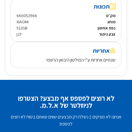
תכונות
מק״ט
660052966
מותג
XIAOMI
נפח אחסון
512GB
צבע גימור
לבן
אחריות
שנתיים אחריות ע"י המילטון היבואן הרשמי
לא רוצים לפספס אף מבצע? הצטרפו
לניוזלטר של א.ל.מ.
אנחנו לא מציקים :) נשלח רק מבצעים שווים שאתם בטוח לא רוצים
לפספס