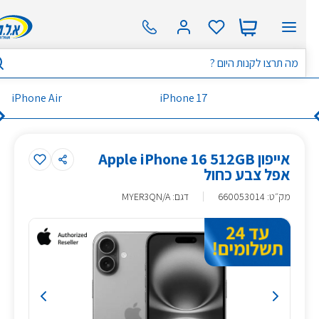
iPhone Air
iPhone 17
אייפון Apple iPhone 16 512GB
אפל צבע כחול
מק״ט
:
660053014
דגם: MYER3QN/A