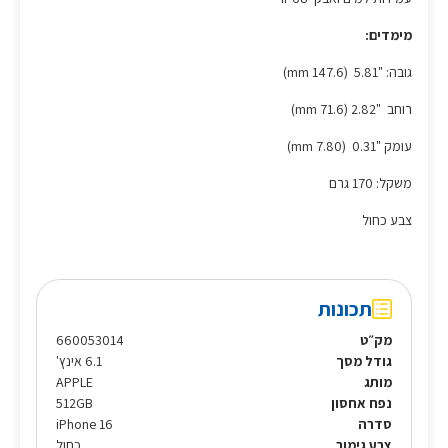
מימדים:
גובה: "5.81 (147.6 mm)
רוחב "2.82 (71.6 mm)
עומק "0.31 (7.80 mm)
משקל: 170 גרם
צבע כחול
תכונות
מק״ט
660053014
גודל מסך
6.1 אינץ'
מותג
APPLE
נפח אחסון
512GB
סדרה
iPhone 16
צבע גימור
כחול