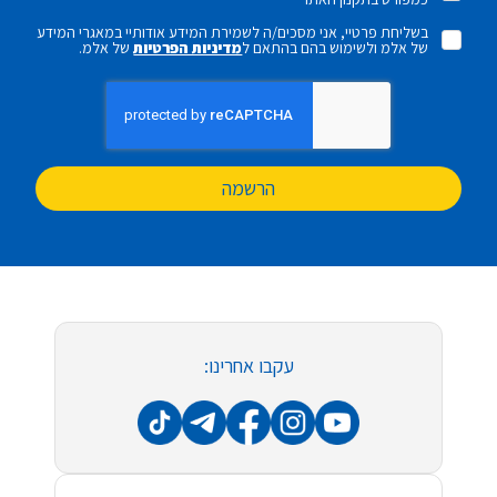
בשליחת פרטיי, אני מסכים/ה לשמירת המידע אודותיי במאגרי המידע
של אלמ ולשימוש בהם בהתאם ל
מדיניות הפרטיות
של אלמ.
הרשמה
עקבו אחרינו: