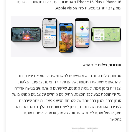
iPhone 16 ו-iPhone 16 Plus מאפשרות כעת צילום תמונות ווידאו עם
עומק רב יותר באמצעות Apple Vision Pro.
סגנונות צילום דור הבא
סגנונות צילום הדור הבא מאפשרים למשתמשים לבטא את יצירתיותם
ולהתאים אישית את התמונות שלהם על ידי התאמת צבעים, הבלטות
וצלליות בזמן אמת. לעומת מסננים, שלעיתים משתמשים בגישה אחידה
על ידי הוספת צבע לכל הסצנה, התיקונים מוחלים על צבעים מסוימים של
סגנון נבחר. מגוון רחב יותר של סגנונות מציע אפשרויות יותר יצירתיות
לעריכת אסתטית של תמונה, וניתן ליישם אותם במהלך תצוגה מקדימה
חיה, להחיל אותם לאחר שהתמונה צולמה, או אפילו לשנות אותם
בהמשך.