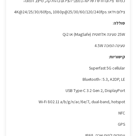
כפתור צילום חדש לשליטה במצבי הצילום בהחלקה, מייצב תמונה
צילום וידאו: 4K@24/25/30/60fps, 1080p@25/30/60/120/240fps
סוללה
:
25W טעינה אלחוטית (MagSafe) או Qi2
טעינה הפוכה 4.5W
קישוריות
:
Superfast 5G cellular
Bluetooth-: 5.3, A2DP, LE
USB Type-C 3.2 Gen 2, DisplayPort
Wi-Fi 802.11 a/b/g/n/ac/6e/7, dual-band, hotspot
NFC
GPS
עמידות למים ואבק IP68