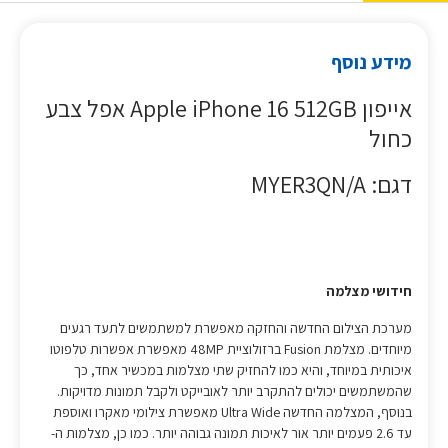
מידע נוסף
אייפון Apple iPhone 16 512GB אפל צבע
כחול
דגם: MYER3QN/A
חידושי מצלמה
מערכת הצילום החדשה והחזקה מאפשרת למשתמשים לתעד רגעים
מיוחדים. מצלמת Fusion ברזולוציית 48MP מאפשרת אפשרות טלפוטו
איכותית במיוחד, והיא כמו להחזיק שתי מצלמות במכשיר אחד, כך
שהמשתמשים יכולים להתקרב יותר לאובייקט ולקבל תמונות מדויקות.
בנוסף, המצלמה החדשה Ultra Wide מאפשרת צילומי מאקרו ואוספת
עד 2.6 פעמים יותר אור לאיכות תמונה גבוהה יותר. כמו כן, מצלמות ה-