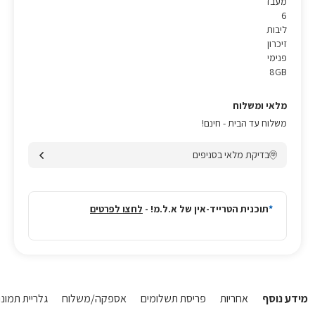
מעבד
6
ליבות
זיכרון
פנימי
8GB
מלאי ומשלוח
משלוח עד הבית - חינם!
בדיקת מלאי בסניפים
*
תוכנית הטרייד-אין של א.ל.מ! -
לחצו לפרטים
מידע נוסף
אחריות
פריסת תשלומים
אספקה/משלוח
גלריית תמונות