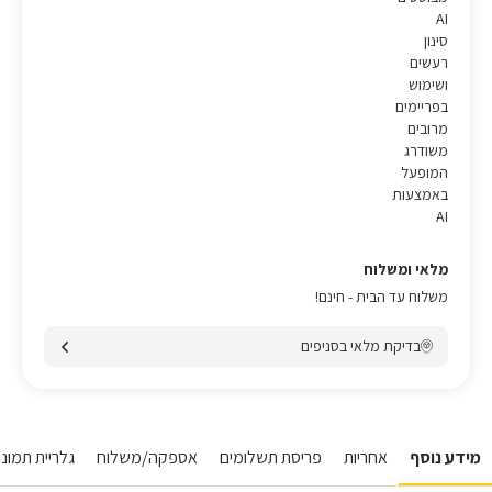
AI
סינון
רעשים
ושימוש
בפריימים
מרובים
משודרג
המופעל
באמצעות
AI
מלאי ומשלוח
משלוח עד הבית - חינם!
בדיקת מלאי בסניפים
מידע נוסף
אחריות
פריסת תשלומים
אספקה/משלוח
גלריית תמונות