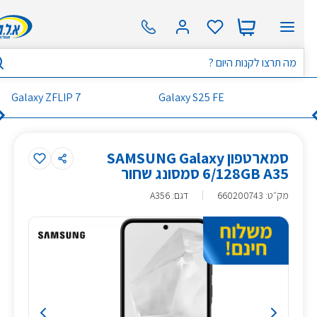
Galaxy ZFLIP 7
Galaxy S25 FE
סמארטפון SAMSUNG Galaxy
6/128GB A35 סמסונג שחור
מק״ט
:
660200743
דגם: A356