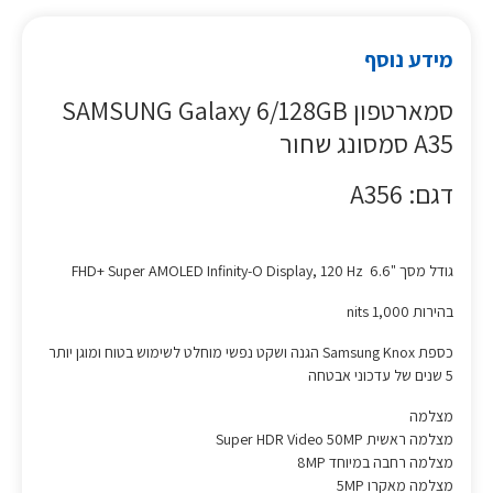
מידע נוסף
סמארטפון SAMSUNG Galaxy 6/128GB
A35 סמסונג שחור
דגם: A356
גודל מסך "6.6 FHD+ Super AMOLED Infinity-O Display, 120 Hz
בהירות 1,000 nits
כספת Samsung Knox הגנה ושקט נפשי מוחלט לשימוש בטוח ומוגן יותר
5 שנים של עדכוני אבטחה
מצלמה
מצלמה ראשית Super HDR Video 50MP
מצלמה רחבה במיוחד 8MP
מצלמה מאקרו 5MP