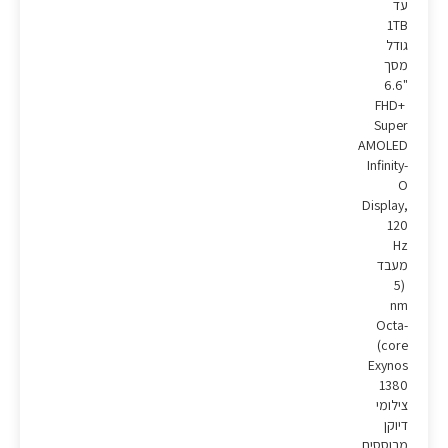
עד
1TB
גודל
מסך
"6.6
FHD+
Super
AMOLED
Infinity-
O
Display,
120
Hz
מעבד
(5
nm
Octa-
core)
Exynos
1380
צילומי
דיוקן
מבוססים