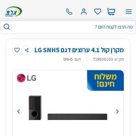
מקרן קול 4.1 ערוצים דגם LG SNH5
מק״ט
:
719500103
דגם: SNH5