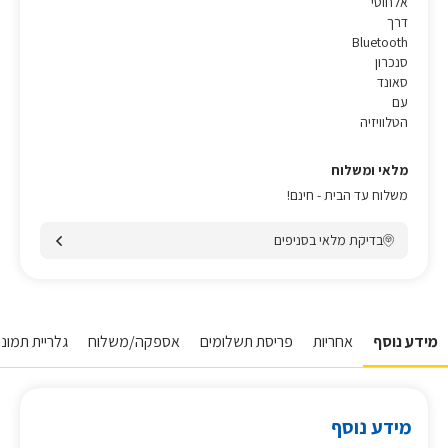
אלחוטי
דרך
Bluetooth
סנכרון
סאונד
עם
הטלוויזיה
מלאי ומשלוח
משלוח עד הבית - חינם!
בדיקת מלאי בסניפים
מידע נוסף
אחריות
פריסת תשלומים
אספקה/משלוח
גלריית תמונו
מידע נוסף