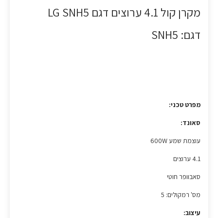
מקרן קול 4.1 ערוצים דגם LG SNH5
דגם: SNH5
מפרט טכני:
סאונד:
עוצמת שמע 600W
4.1 ערוצים
סאבוופר חוטי
מס' רמקולים: 5
עיצוב: