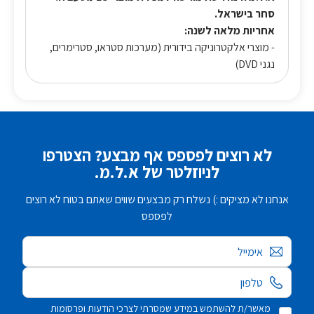
סחר בישראל.
אחריות מלאה לשנה:
- מוצרי אלקטרוניקה בידורית (מערכות סטראו, סטרימרים,
נגני DVD)
לא רוצים לפספס אף מבצע? הצטרפו
לניוזלטר של א.ל.מ.
אנחנו לא מציקים :) נשלח רק מבצעים שווים שאתם בטוח לא רוצים
לפספס
אימייל
מאשר/ת להשתמש במידע שמסרתי לצרכי הודעות ופרסומות