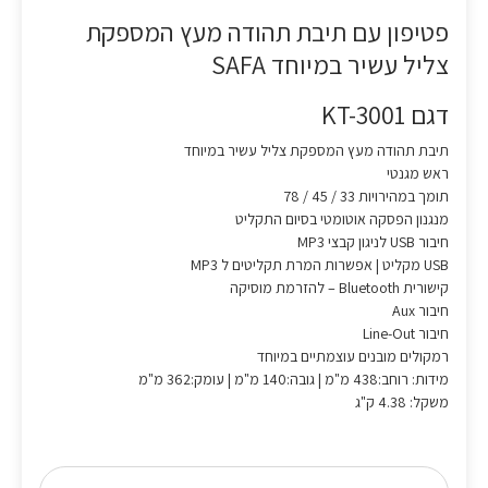
פטיפון עם תיבת תהודה מעץ המספקת
צליל עשיר במיוחד SAFA
דגם KT-3001
תיבת תהודה מעץ המספקת צליל עשיר במיוחד
ראש מגנטי
תומך במהירויות 33 / 45 / 78
מנגנון הפסקה אוטומטי בסיום התקליט
חיבור USB לניגון קבצי MP3
USB מקליט | אפשרות המרת תקליטים ל MP3
קישורית Bluetooth – להזרמת מוסיקה
חיבור Aux
חיבור Line-Out
רמקולים מובנים עוצמתיים במיוחד
מידות: רוחב:438 מ"מ | גובה:140 מ"מ | עומק:362 מ"מ
משקל: 4.38 ק"ג