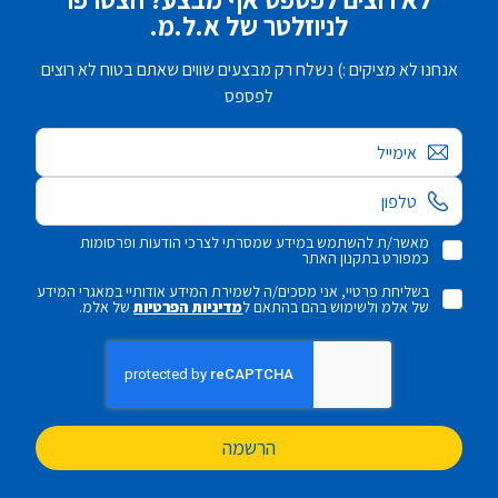
לניוזלטר של א.ל.מ.
אנחנו לא מציקים :) נשלח רק מבצעים שווים שאתם בטוח לא רוצים
לפספס
אימייל
מאשר/ת להשתמש במידע שמסרתי לצרכי הודעות ופרסומות
כמפורט בתקנון האתר
בשליחת פרטיי, אני מסכים/ה לשמירת המידע אודותיי במאגרי המידע
של אלמ ולשימוש בהם בהתאם ל
מדיניות הפרטיות
של אלמ.
הרשמה