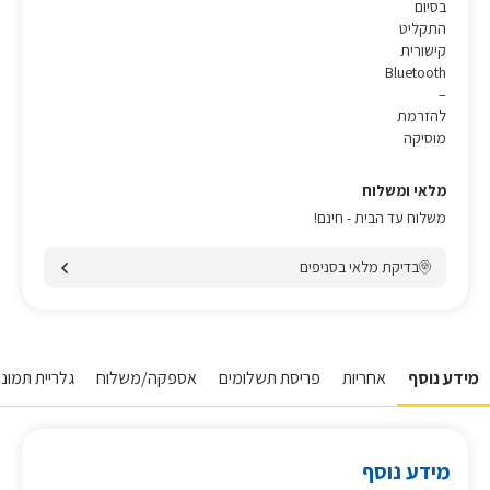
בסיום
התקליט
קישורית
Bluetooth
–
להזרמת
מוסיקה
מלאי ומשלוח
משלוח עד הבית - חינם!
בדיקת מלאי בסניפים
מידע נוסף
אחריות
פריסת תשלומים
אספקה/משלוח
גלריית תמונו
מידע נוסף