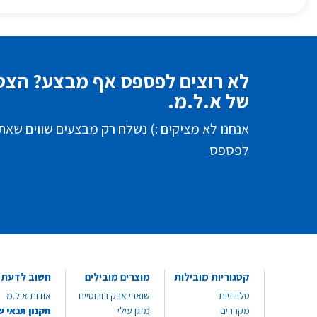
לא רוצים לפספס אף מבצע? הצטר
של א.ל.מ.
אנחנו לא מציקים :) נשלח רק מבצעים שווים שאת
לפספס
קטגוריות מובילות
מוצרים מובילים
חשוב לדעת
טלוויזיות
שואבי אבק רובוטיים
אודות א.ל.מ
מקררים
מזגן עילי
תקנון תנאי ש