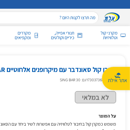
מקרני קול
תנורי אפייה,
מקררים
וטלוויזיות
כיריים וקולטים
ומקפיאים
מקרן קול סאונדבר עם מיקרופנים אלחוטיים SING BAR
אתר אילת
מק״ט
:
730373648
דגם: SING BAR 30
לא במלאי
על המוצר
משמש כמקרן קול בחיבור לטלוויזיה עם אפשרות לשיר ביחד עם הסאונד 