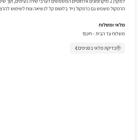
למקרן 2 מיקרופונים אלחוטיים המשמשים לערבי שירה נעימים, תוך שימוש בציוד איכותי.
הרמקול משמש גם כרמקול נייד בלוטוס קל לנשיאה ונוח לשימוש להרצאו
מלאי ומשלוח
משלוח עד הבית - חינם!
בדיקת מלאי בסניפים