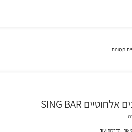
ית תמונות
וטיים SING BAR