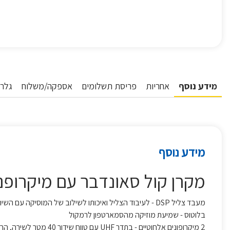
מידע נוסף
אחריות
פריסת תשלומים
אספקה/משלוח
גלרי
מידע נוסף
מקרן קול סאונדבר עם מיקרופנים אלח
מעבד צליל DSP - לעיבוד הצליל ואיכותו לשילוב של המוסיקה עם השירה
בלוטוס - שמיעת מוזיקה מהסמארטפון לרמקול
2 מיקרופונים אלחוטיים - בתדר UHF עם טווח שידור 40 מטר לשירה, הרצאות , הדרכות ועוד