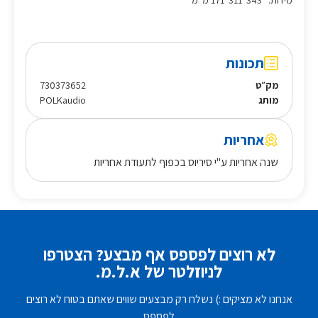
מידות: *343*311*171 מ”מ
תכונות
מק״ט
730373652
מותג
POLKaudio
אחריות
שנה אחריות ע"י סיריוס בכפוף לתעודת אחריות
לא רוצים לפספס אף מבצע? הצטרפו
לניוזלטר של א.ל.מ.
אנחנו לא מציקים :) נשלח רק מבצעים שווים שאתם בטוח לא רוצים
לפספס