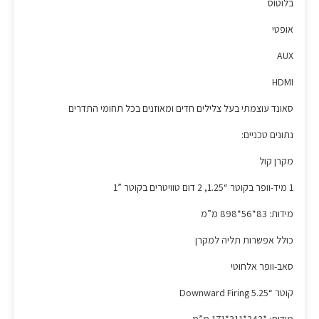
בלוטוס
אופטי
AUX
HDMI
סאונד עוצמתי בעל צלילים חדים ומאוזנים בכל תחומי התדרים
נתונים טכניים:
מקרן קול
1 מיד-וופר בקוטר “1.25, 2 דום טוויטרים בקוטר ”1
מידות: 83*56*898 מ”מ
כולל אפשרות תליה למקרן
סאב-וופר אלחוטי
קוטר “5.25 Downward Firing