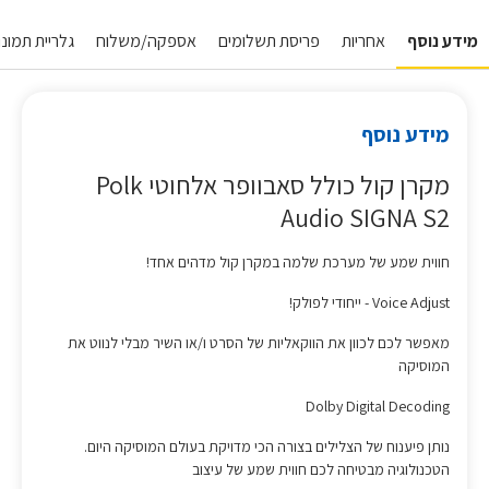
מידע נוסף
אחריות
פריסת תשלומים
אספקה/משלוח
גלריית תמונו
מידע נוסף
מקרן קול כולל סאבוופר אלחוטי Polk
Audio SIGNA S2
חווית שמע של מערכת שלמה במקרן קול מדהים אחד!
Voice Adjust - ייחודי לפולק!
מאפשר לכם לכוון את הווקאליות של הסרט ו/או השיר מבלי לנווט את
המוסיקה
Dolby Digital Decoding
נותן פיענוח של הצלילים בצורה הכי מדויקת בעולם המוסיקה היום.
הטכנולוגיה מבטיחה לכם חווית שמע של עיצוב