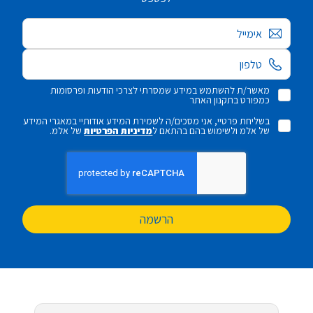
אימייל
מאשר/ת להשתמש במידע שמסרתי לצרכי הודעות ופרסומות
כמפורט בתקנון האתר
בשליחת פרטיי, אני מסכים/ה לשמירת המידע אודותיי במאגרי המידע
של אלמ ולשימוש בהם בהתאם ל
מדיניות הפרטיות
של אלמ.
הרשמה