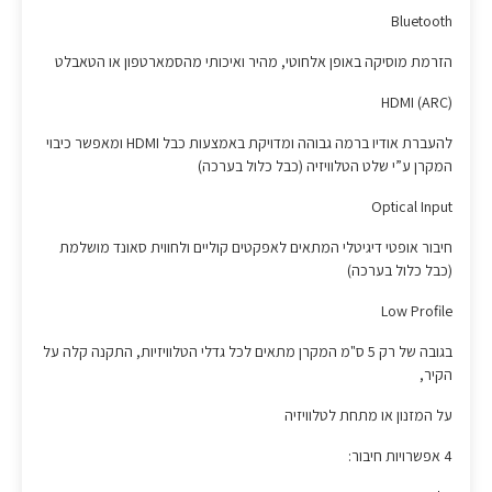
Bluetooth
הזרמת מוסיקה באופן אלחוטי, מהיר ואיכותי מהסמארטפון או הטאבלט
(HDMI (ARC
להעברת אודיו ברמה גבוהה ומדויקת באמצעות כבל HDMI ומאפשר כיבוי
המקרן ע”י שלט הטלוויזיה (כבל כלול בערכה)
Optical Input
חיבור אופטי דיגיטלי המתאים לאפקטים קוליים ולחווית סאונד מושלמת
(כבל כלול בערכה)
Low Profile
בגובה של רק 5 ס"מ המקרן מתאים לכל גדלי הטלוויזיות, התקנה קלה על
הקיר,
על המזנון או מתחת לטלוויזיה
4 אפשרויות חיבור: