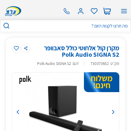
מקרן קול אלחוטי כולל סאבוופר
Polk Audio SIGNA S2
מק״ט
:
730373652
דגם: Polk Audio SIGNA S2