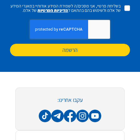
בשליחת פרטיי, אני מסכים/ה לשמירת המידע אודותיי במאגרי המידע
של אלמ ולשימוש בהם בהתאם ל
מדיניות הפרטיות
של אלמ.
הרשמה
עקבו אחרינו: