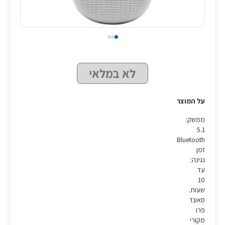
לא במלאי
על המוצר
ממשק:
5.1
Bluetooth
זמן
נגינה:
עד
10
שעות.
סאונד
פרו
מקורי