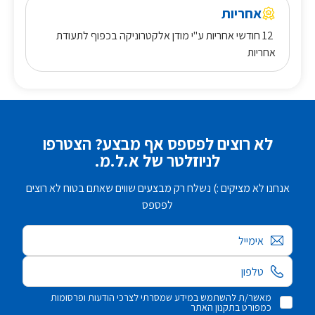
אחריות
12 חודשי אחריות ע"י מודן אלקטרוניקה בכפוף לתעודת
אחריות
לא רוצים לפספס אף מבצע? הצטרפו
לניוזלטר של א.ל.מ.
אנחנו לא מציקים :) נשלח רק מבצעים שווים שאתם בטוח לא רוצים
לפספס
אימייל
מאשר/ת להשתמש במידע שמסרתי לצרכי הודעות ופרסומות
כמפורט בתקנון האתר