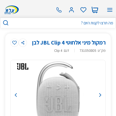
רמקול מיני אלחוטי JBL Clip 4 לבן
מק״ט
:
731050805
דגם: Clip 4