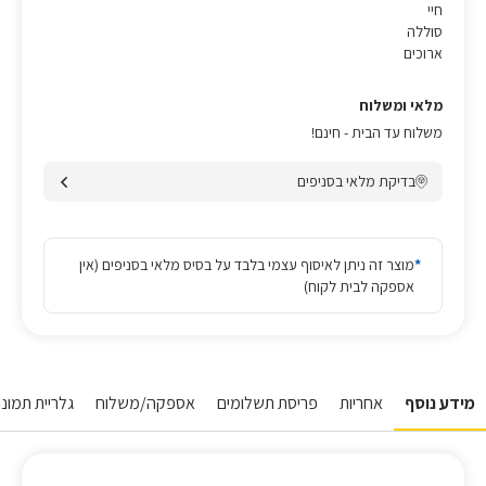
חיי
סוללה
ארוכים
מלאי ומשלוח
משלוח עד הבית - חינם!
בדיקת מלאי בסניפים
*
מוצר זה ניתן לאיסוף עצמי בלבד על בסיס מלאי בסניפים (אין
אספקה לבית לקוח)
מידע נוסף
אחריות
פריסת תשלומים
אספקה/משלוח
גלריית תמונו