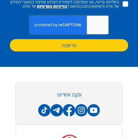
בשליחת פרטיי, אני מסכים/ה לשמירת המידע אודותיי במאגרי המידע
של אלמ ולשימוש בהם בהתאם ל
מדיניות הפרטיות
של אלמ.
הרשמה
עקבו אחרינו: