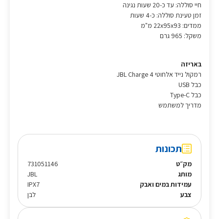
חיי סוללה: עד כ-20 שעות נגינה
זמן טעינת סוללה: כ-4 שעות
ממדים: 22x95x93 מ"מ
משקל: 965 גרם
באריזה
רמקול נייד אלחוטי JBL Charge 4
כבל USB
כבל Type-C
מדריך למשתמש
תכונות
מק״ט
731051146
מותג
JBL
עמידות במים ואבק
IPX7
צבע
לבן