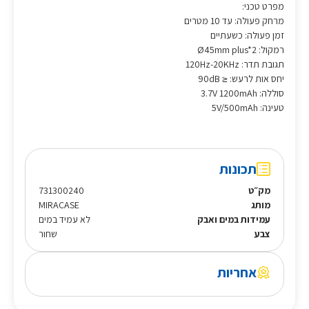
מפרט טכני:
מרחק פעולה: עד 10 מטרים
זמן פעולה: כשעתיים
רמקול: Ø45mm plus*2
תגובת תדר: 120Hz-20KHz
יחס אות לרעש: ≤ 90dB
סוללה: 3.7V 1200mAh
טעינה: 5V/500mAh
תכונות
מק״ט
731300240
מותג
MIRACASE
עמידות במים ואבק
לא עמיד במים
צבע
שחור
אחריות