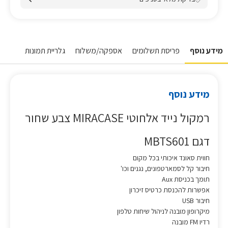
מידע נוסף
פריסת תשלומים
אספקה/משלוח
גלריית תמונות
מידע נוסף
רמקול נייד אלחוטי MIRACASE צבע שחור
דגם MBTS601
חווית סאונד איכותי בכל מקום
חיבור קל לסמארטפונים, נגנים וכו'
תומך בכניסת Aux
אפשרות להכנסת כרטיס זיכרון
חיבור USB
מיקרופון מובנה לניהול שיחות טלפון
רדיו FM מובנה