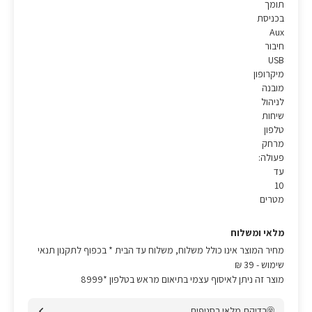
תומך
בכניסת
Aux
חיבור
USB
מיקרופון
מובנה
לניהול
שיחות
טלפון
מרחק
פעולה:
עד
10
מטרים
מלאי ומשלוח
מחיר המוצר אינו כולל משלוח, משלוח עד הבית * בכפוף לתקנון תנאי
שימוש
- 39 ₪
מוצר זה ניתן לאיסוף עצמי בתיאום מראש בטלפון *8999
בדיקת מלאי בסניפים