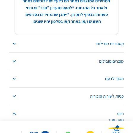
המחירים המוצגים באתר הם בלעדיים לרוכשים באתר
ולאחר כל ההנחות. *למעט מועדון "חבר" ומזרחי
טפחות ובכפוף לתקנון. *ייתכן שהמחירים בסניפים
השונים ו/או באתר ו/או בטלפון יהיו שונים.
קטגוריות מובילות
מוצרים מובילים
חשוב לדעת
פניות לשירות ומכירות
ניווט
מפת אתר
אתר