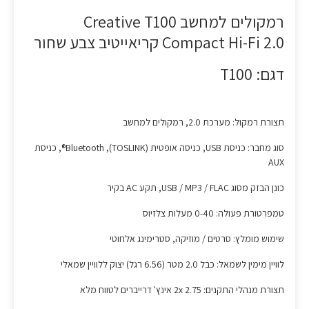
רמקולים למחשב Creative T100
Compact Hi-Fi 2.0 קריאייטיב צבע שחור
דגם: T100
תצורת רמקול: מערכת 2.0, רמקולים למחשב
סוג מחבר: כניסת USB, כניסה אופטית (TOSLINK), Bluetooth®, כניסת
AUX
כונן הבזק מסוג USB / MP3 / FLAC, תקע AC בקיר
טמפרטורת פעולה: 0-40 מעלות צלזיוס
שימוש מומלץ: סרטים / מוזיקה, סטרימינג אלחוטי
לוויין מימין לשמאל: כבל 2.0 מטר (6.56 רגל) יצוק ללוויין שמאלי
תצורת מנהלי התקנים: 2x 2.75 אינץ' דרייברים לטווח מלא