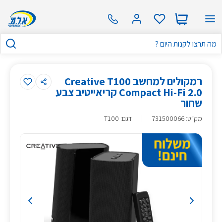
רמקולים למחשב Creative T100
Compact Hi-Fi 2.0 קריאייטיב צבע
שחור
מק״ט
:
731500066
דגם: T100