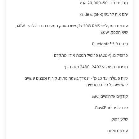
תגובת תדר: 50–20,000 הרץ
יחס אות לרעש (SNR) ≥ 72 dB
עוצמת רמקולים: 2x 20W RMS, שיא הספק המערכת הכולל: עד 40W,
שיא הספק: 80W
גרסת Bluetooth® 5.0
פרופילים: (A2DP) פרופיל הפצת אודיו מתקדם
תדירות הפעלה: 2402–2480 מגה-הרץ
טווח פעולה: עד 10 מ' - *נמדד בשטח פתוח. קירות ומבנים עשויים
להשפיע על טווח המכשיר.
קודקים אלחוטיים: SBC
טכנולוגיה BasXPort
שלט רחוק
עוצמת ווליום