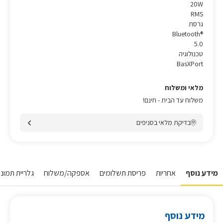
20W
RMS
גרסת
Bluetooth®
5.0
טכנולוגיה
BasXPort
מלאי ומשלוח
משלוח עד הבית - חינם!
בדיקת מלאי בסניפים
מידע נוסף
אחריות
פריסת תשלומים
אספקה/משלוח
גלריית תמונו
מידע נוסף