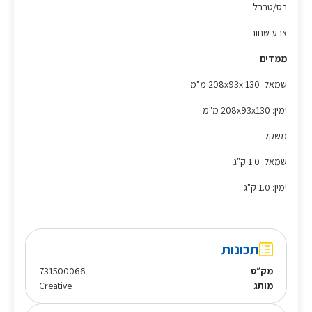
בס/טרבל
צבע שחור
ממדים
שמאל: 208x93x 130 מ"מ
ימין: 208x93x130 מ"מ
משקל:
שמאל: 1.0 ק"ג
ימין: 1.0 ק"ג
תכונות
מק״ט
731500066
מותג
Creative