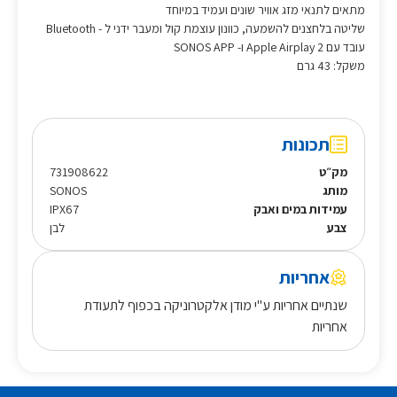
מתאים לתנאי מזג אוויר שונים ועמיד במיוחד
שליטה בלחצנים להשמעה, כוונון עוצמת קול ומעבר ידני ל - Bluetooth
עובד עם Apple Airplay 2 ו- SONOS APP
משקל: 43 גרם
תכונות
מק״ט
731908622
מותג
SONOS
עמידות במים ואבק
IPX67
צבע
לבן
אחריות
שנתיים אחריות ע"י מודן אלקטרוניקה בכפוף לתעודת
אחריות