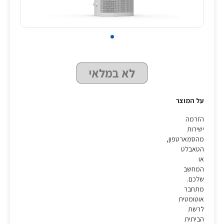
לא במלאי
על המוצר
הזרמה
ישירות
מהסמארטפון,
הטאבלט
או
המחשב
שלכם.
מתחבר
אוטומטית
לרשת
הביתית