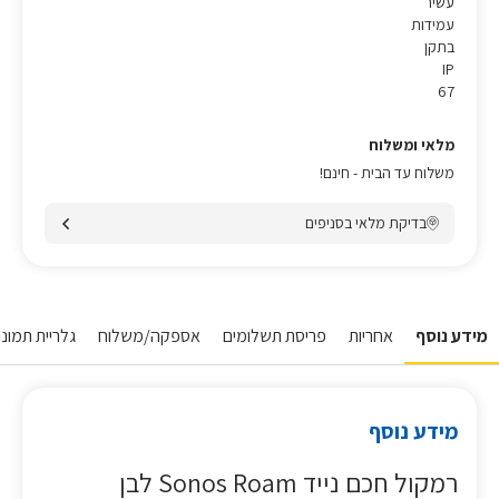
עשיר
עמידות
בתקן
IP
67
מלאי ומשלוח
משלוח עד הבית - חינם!
בדיקת מלאי בסניפים
מידע נוסף
אחריות
פריסת תשלומים
אספקה/משלוח
גלריית תמונו
מידע נוסף
רמקול חכם נייד Sonos Roam לבן