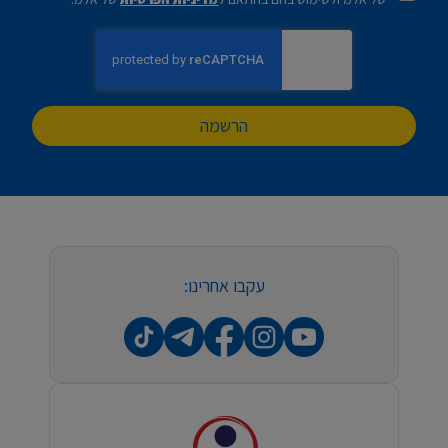
הרשמה
עקבו אחרינו: