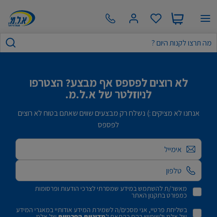
לא רוצים לפספס אף מבצע? הצטרפו
לניוזלטר של א.ל.מ.
אנחנו לא מציקים :) נשלח רק מבצעים שווים שאתם בטוח לא רוצים
לפספס
אימייל
מאשר/ת להשתמש במידע שמסרתי לצרכי הודעות ופרסומות
כמפורט בתקנון האתר
בשליחת פרטיי, אני מסכים/ה לשמירת המידע אודותיי במאגרי המידע
של אלמ ולשימוש בהם בהתאם ל
מדיניות הפרטיות
של אלמ.