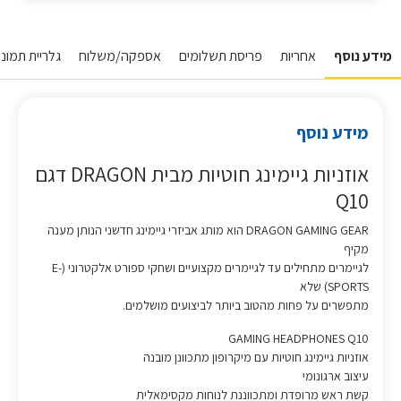
מידע נוסף
אחריות
פריסת תשלומים
אספקה/משלוח
גלריית תמונו
מידע נוסף
אוזניות גיימינג חוטיות מבית DRAGON דגם
Q10
DRAGON GAMING GEAR הוא מותג אביזרי גיימינג חדשני הנותן מענה
מקיף
לגיימרים מתחילים עד לגיימרים מקצועיים ושחקי ספורט אלקטרוני (E-
SPORTS) שלא
מתפשרים על פחות מהטוב ביותר לביצועים מושלמים.
GAMING HEADPHONES Q10
אוזניות גיימינג חוטיות עם מיקרופון מתכוונן מובנה
עיצוב ארגונומי
קשת ראש מרופדת ומתכווננת לנוחות מקסימאלית