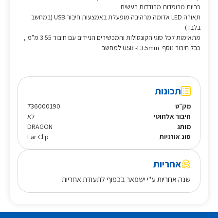
כריות מרופדות מבודדות רעשים
תאורה LED אדומה מרהיבה מופעלת באמצעות חיבור USB (במחשב
בלבד)
מתאימות לכל סוגי הקונסולות והמכשירים הניידים עם חיבור 3.55 מ"מ ,
כבל חיבור נוסף 3.5mm ו- USB למחשב
תכונות
מק״ט
736000190
חיבור אלחוטי
לא
מותג
DRAGON
סוג אוזניות
Ear Clip
אחריות
שנה אחריות ע"י ישפאר בכפוף לתעודת אחריות