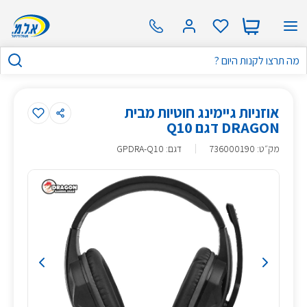
אוזניות גיימינג חוטיות מבית
DRAGON דגם Q10
מק״ט
:
736000190
דגם: GPDRA-Q10