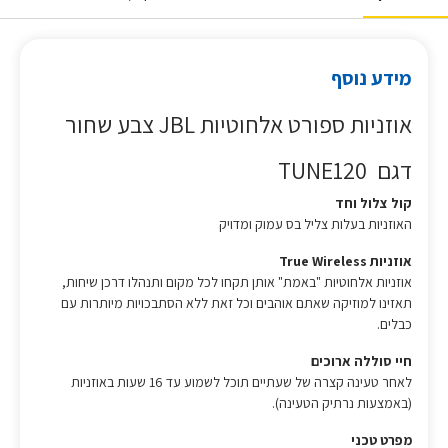
מידע נוסף
אוזניות ספורט אלחוטיות JBL צבע שחור
דגם TUNE120
קול צלול וחד
האוזניות בעלות צליל בס עמוק ומדויק
אוזניות True Wireless
אוזניות אלחוטיות "באמת" אותן תקחו לכל מקום ותנהלו דרכן שיחות,
תאזינו למוזיקה שאתם אוהבים וכל זאת ללא הסתבכויות מיותרות עם
כבלים.
חיי סוללה ארוכים
לאחר טעינה קצרה של שעתיים תוכל לשמוע עד 16 שעות באוזניות
(באמצעות נרתיק הטעינה).
מפרט טכני