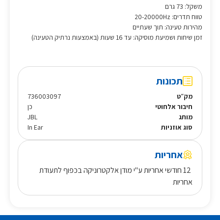
משקל: 73 גרם
טווח תדרים: 20-20000Hz
מהירות טעינה: תוך שעתיים
זמן שיחות ושמיעת מוסיקה: עד 16 שעות (באמצעות נרתיק הטעינה)
תכונות
מק״ט
736003097
חיבור אלחוטי
כן
מותג
JBL
סוג אוזניות
In Ear
אחריות
12 חודשי אחריות ע"י מודן אלקטרוניקה בכפוף לתעודת
אחריות