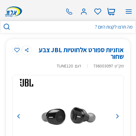
אוזניות ספורט אלחוטיות JBL צבע
שחור
מק״ט
:
736003097
דגם: TUNE120