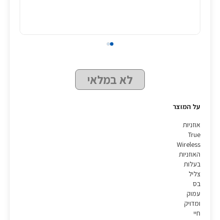
לא במלאי
על המוצר
אוזניות
True
Wireless
האוזניות
בעלות
צליל
בס
עמוק
ומדויק
חיי