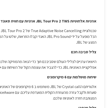
אוזניות אלחוטיות JBL Tour Pro 2 TWS אוזניות עם חווית סאונד חלקה.
ט
הכל מופעל על ידי JBL Pro Sound האגדי.ק
המגע של JBL
צליל סביבה חכם
אפליקציית האוזניות JBL כדי להגביר את עוצמת הקול של השיחות עם +15-20dB ולהתאים את מאזן L/R.
שיחות מושלמות עם 6 מיקרופונים
המנותבת חזרה לאוזניות שלכם.
צליל מרחבי