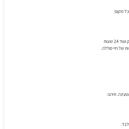
ט מכל מקום
הקשיבו ללא גבולות. תהנו עד עד עשר שעות עבודה של כל האוזניות ועוד 30 שעות נוספות של השמעת Bluetooth, או עד 8 שעות עבודה מחוץ לנרתיק ועוד 24 שעות
עינה. תיהנו
לבד.