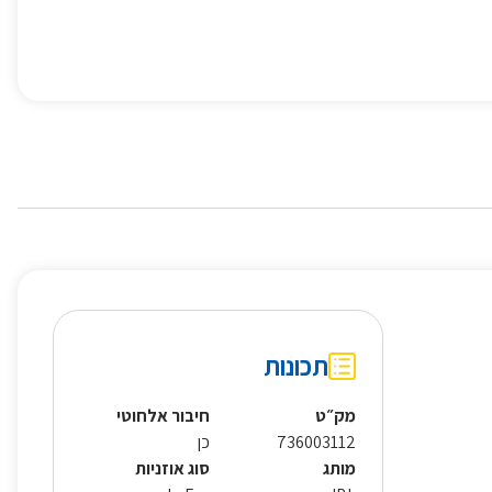
תכונות
מק״ט
חיבור אלחוטי
736003112
כן
מותג
סוג אוזניות