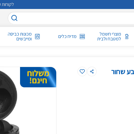
לקוחות ע
מוצרי חשמל
מכונות כביסה
מדיח כלים
למטבח ולבית
ומייבשים