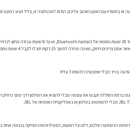
תרגישו כמו בתיאטרון, בהופעה או בסטודיו עם האמן האהוב עליכם. הודות לטכנולוגיה זו, צליל מגיע כמע
צפו ברמת הסוללה וקבעו את עוצמה מבלי להוציא את הטלפון דרך מסך נרתיק הט
ת רשימת ההשמעה שלכם, דלגו על רצועות, הפעילו והשהו מוזיקה בנגיעה אחת ב