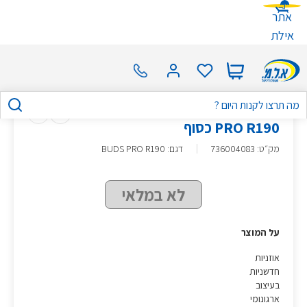
אתר
אילת
אוזניות SAMSUNG GALAXY BUDS
PRO R190 כסוף
מק״ט
:
736004083
דגם: BUDS PRO R190
לא במלאי
על המוצר
אוזניות
חדשניות
בעיצוב
ארגונומי