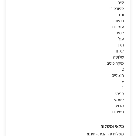
יציב
ספורטיבי
ונח
במיוחד
עמידות
למים
עפ"י
תקן
IPX7
שלושה
מיקרופונים,
2
חיצוניים
+
1
פנימי
לשמע
מדויק
בשיחות
מלאי ומשלוח
משלוח עד הבית - חינם!