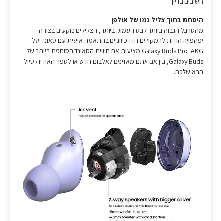
חשובים בדיון.
היסחפו בתוך צליל כמו של אולפן
מהטרבל הגבוה ביותר לבס העמוק ביותר, הצלילים בוקעים בצורה
יפהפייה הודות לרמקולים הדו-כיווניים בהתאמה אישית עם סאונד של
AKG‏. Galaxy Buds Pro מציעות את חוויית הסאונד הסוחפת ביותר של
Galaxy Buds, בין אם אתם מאזינים לאלבום חדש או לספר האודיו לטיול
הבא שלכם.