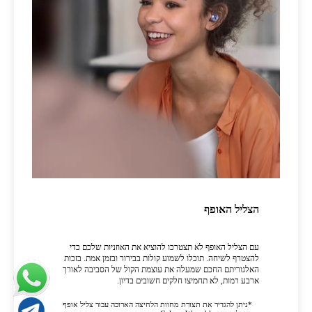
הצליל האופף
עם הצליל האופף לא תצטרכו להוציא את האוזניות שלכם כדי
להצטרף לשיחה. תוכלו לשמוע קולות בבירור ובזמן אמת. בזכות
האלגוריתם החכם שמעלה את עוצמת הקול של הסביבה לאורך
ארבע רמות, לא תחמיצו חלקים חשובים בדיון.
*ניתן להגדיר את תצורת מחוות הלחיצה הארוכה עבור צליל אופף