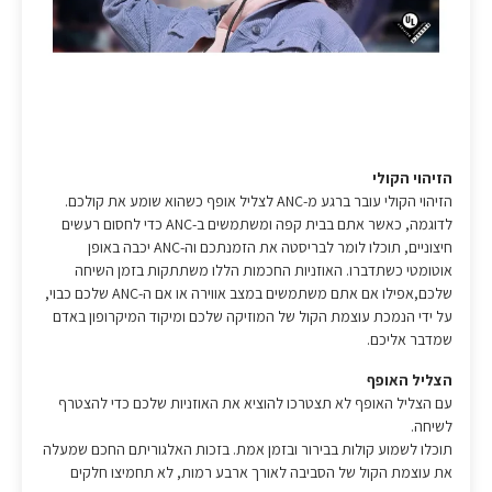
הזיהוי הקולי
הזיהוי הקולי עובר ברגע מ-ANC לצליל אופף כשהוא שומע את קולכם.
לדוגמה, כאשר אתם בבית קפה ומשתמשים ב-ANC כדי לחסום רעשים
חיצוניים, תוכלו לומר לבריסטה את הזמנתכם וה-ANC יכבה באופן
אוטומטי כשתדברו. האוזניות החכמות הללו משתתקות בזמן השיחה
שלכם,אפילו אם אתם משתמשים במצב אווירה או אם ה-ANC שלכם כבוי,
על ידי הנמכת עוצמת הקול של המוזיקה שלכם ומיקוד המיקרופון באדם
שמדבר אליכם.
הצליל האופף
עם הצליל האופף לא תצטרכו להוציא את האוזניות שלכם כדי להצטרף
לשיחה.
תוכלו לשמוע קולות בבירור ובזמן אמת. בזכות האלגוריתם החכם שמעלה
את עוצמת הקול של הסביבה לאורך ארבע רמות, לא תחמיצו חלקים