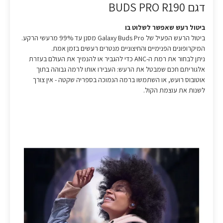
דגם BUDS PRO R190
ביטול רעש שאפשר לשלוט בו
ביטול הרעש הפעיל של Galaxy Buds Pro מסנן עד 99% מרעשי הרקע.
המיקרופונים הפנימיים והחיצוניים מנטרים רעשים בזמן אמת.
ניתן לבחור את רמת ה-ANC כדי להגביר או להנמיך את העולם בעזרת
אלגוריתם חכם שמבטל את הרעש: העבירו אותו לרמה גבוהה בתוך
אוטובוס רועש, או השתמשו ברמה הנמוכה בספריה שקטה - אין צורך
לשנות את עוצמת הקול.