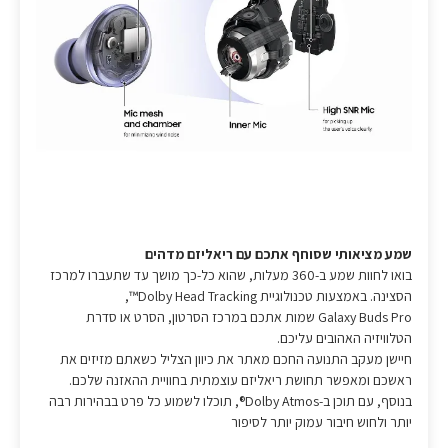
שמע מציאותי שסוחף אתכם עם ריאליזם מדהים
בואו לחוות שמע ב-360 מעלות, שהוא כל-כך מושך עד שתעברו למרכז
הסצינה. באמצעות טכנולוגיית Dolby Head Tracking™,‏
Galaxy Buds Pro שמות אתכם במרכז הסרטון, הסרט או סדרת
הטלוויזיה האהובים עליכם.
חיישן מעקב התנועה החכם מאתר את כיוון הצליל כשאתם מזיזים את
ראשכם ומאפשר תחושת ריאליזם עוצמתית בחוויית ההאזנה שלכם.
בנוסף, עם תוכן ב-Dolby Atmos®, תוכלו לשמוע כל פרט בבהירות רבה
יותר ולחוש חיבור עמוק יותר לסיפור