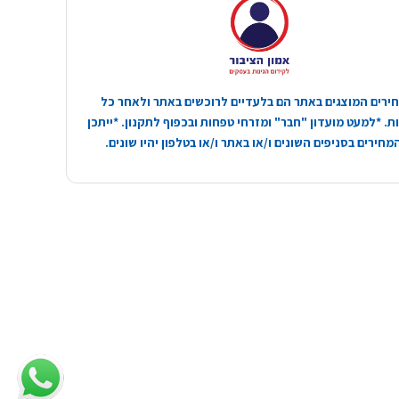
ירים המוצגים באתר הם בלעדיים לרוכשים באתר ולאחר כל
. *למעט מועדון "חבר" ומזרחי טפחות ובכפוף לתקנון. *ייתכן
חירים בסניפים השונים ו/או באתר ו/או בטלפון יהיו שונים.