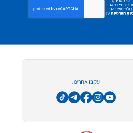
 אני מסכים/ה
אודותיי במאגרי
 ולשימוש בהם
יות הפרטיות
של
עקבו אחרינו: