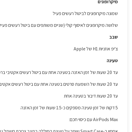
מיקרופונים
‏שמונה מיקרופונים לביטול רעשים פעיל‏
שלושה מיקרופונים לאיסוף קולי (שניים משותפים עם ביטול רעשים פעיל ו
שבב
צ'יפ ‏אוזניות H1 של Apple
טעינה
עד 20 שעות של זמן האזנה בטעינה אחת עם ביטול רעשים אקטיבי ברמה מקצועית מופעל
עד 20 שעות של השמעת סרטים בטעינה אחת עם ביטול רעשים אקטיבי ברמה מקצועית ואודיו מרחבי
עד 20 שעות דיבור בטעינה אחת
5 דקות של זמן טעינה מספקים כ-1.5 שעות של זמן האזנה
AirPods Max עם כיסוי חכם:
אחסון ב-Smart Case שומר על טעינת הסוללה במצב צריכת חשמל נמוכה במיוחד