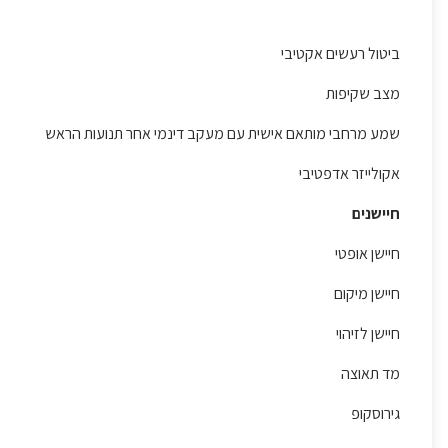
ביטול רעשים אקטיבי
מצב שקיפות
שמע מרחבי מותאם אישית עם מעקב דינמי אחר תנועות הראש
אקולייזר אדפטיבי
חיישנים
‏חיישן אופטי
‏חיישן מיקום
‏חיישן לזיהוי
‏מד תאוצה
‏גירוסקופ