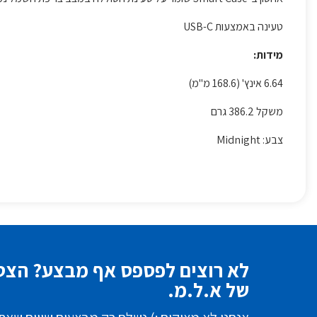
טעינה באמצעות USB-C
מידות:
6.64 אינץ' (168.6 מ"מ)
משקל 386.2 גרם
צבע: Midnight
לא רוצים לפספס אף מבצע? הצטר
של א.ל.מ.