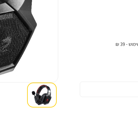
ימוש
- 39 ₪