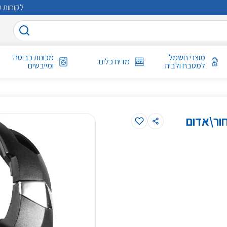
לקוחות ע
מוצרי חשמל
מכונות כביסה
מדיח כלים
למטבח ולבית
ומייבשים