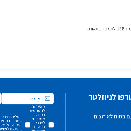
פו לניוזלטר
אימייל
מאשר/ת
להשתמש
במידע
ם בטוח לא רוצים
בשליחת פרטיי,
שמסרתי
לשמירת המידע 
לצרכי
המידע של אלמ
הודעות
בהתאם ל
מדינ