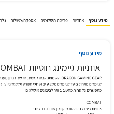
מידע נוסף
אחריות
פריסת תשלומים
אספקה/משלוח
גלרי
מידע נוסף
אוזניות גיימינג חוטיות DRAGON COMBAT שחור\אדום
DRAGON GAMING GEAR הוא מותג אביזרי גיימינג חדשני הנותן מענה מקיף
לגיימרים מתחילים עד לגיימרים מקצועיים ושחקי ספורט אלקטרוני (E-SPORTS) שלא
מתפשרים על פחות מהטוב ביותר לביצועים מושלמים.
COMBAT
אוזניות גיימינג הכוללות מיקרופון מובנה רב כיווני