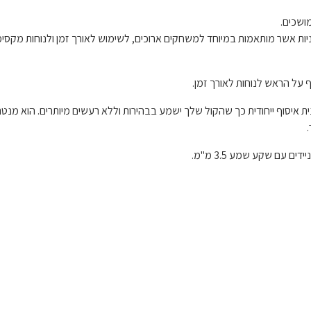
ושכים.
דשניות אשר מותאמות במיוחד למשחקים ארוכים, לשימוש לאורך זמן ולנוחות מקסי
ף על הראש לנוחות לאורך זמן.
הדור השלישי בגרסת הKraken משתמש בתבנית איסוף ייחודית כך שהקול שלך ישמע בבהירות וללא רעשים מיותרים. הוא