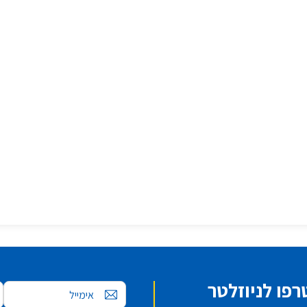
פו לניוזלטר
אימייל