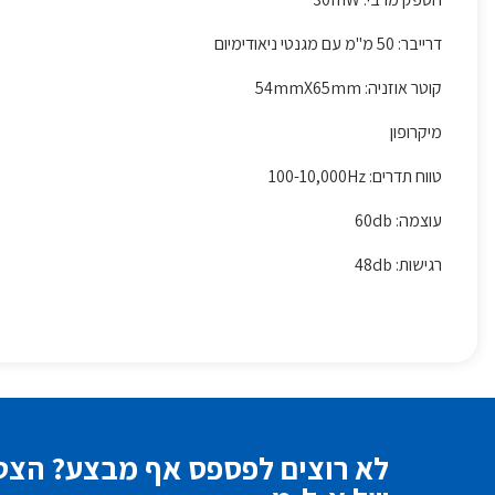
דרייבר: 50 מ''מ עם מגנטי ניאודימיום
קוטר אוזניה: 54mmX65mm
מיקרופון
טווח תדרים: 100-10,000Hz
עוצמה: 60db
רגישות: 48db
לא רוצים לפספס אף מבצע? הצטר