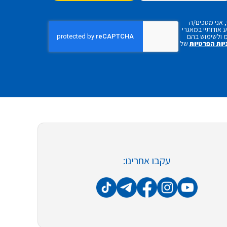
 אני מסכים/ה
אודותיי במאגרי
 ולשימוש בהם
יות הפרטיות
של
עקבו אחרינו: