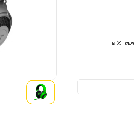
ימוש
- 39 ₪