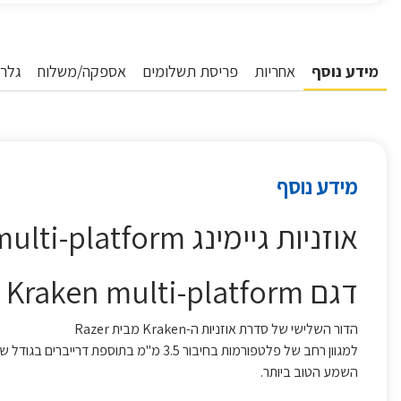
מידע נוסף
אחריות
פריסת תשלומים
אספקה/משלוח
גלרי
מידע נוסף
אוזניות גיימינג RAZER Kraken multi-platform צבע ירוק
דגם Kraken multi-platform רייזר
הדור השלישי של סדרת אוזניות ה-Kraken מבית Razer
השמע הטוב ביותר.