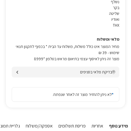
נשלף
בקר
שליטה
ואודיו
THX
מלאי ומשלוח
מחיר המוצר אינו כולל משלוח, משלוח עד הבית * בכפוף לתקנון תנאי
שימוש
- 39 ₪
מוצר זה ניתן לאיסוף עצמי בתיאום מראש בטלפון *8999
בדיקת מלאי בסניפים
*
לא ניתן להחזיר מוצר זה לאחר שנפתח.
מידע נוסף
אחריות
פריסת תשלומים
אספקה/משלוח
גלריית תמונו