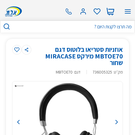
אוזניות סטריאו בלוטוס דגם
MBTOE70 מירקס MIRACASE
שחור
מק״ט
:
736005325
דגם: MBTOE70