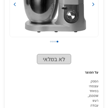
לא במלאי
על המוצר
הספק
עוצמתי
במיוחד
1500W,
רעש
עבודה