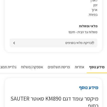
לאורך
זמן
ארוך
במיוחד.
מלאי ומשלוח
משלוח עד הבית - חינם!
בדיקת מלאי בסניפים
מידע נוסף
אחריות
פריסת תשלומים
אספקה/משלוח
גלריית תמונות
מידע נוסף
מיקסר עומד דגם KM890 סאוטר SAUTER
כסוף