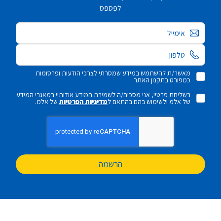
לפספס
אימייל
מאשר/ת להשתמש במידע שמסרתי לצרכי הודעות ופרסומות
כמפורט בתקנון האתר
בשליחת פרטיי, אני מסכים/ה לשמירת המידע אודותיי במאגרי המידע
של אלמ ולשימוש בהם בהתאם ל
מדיניות הפרטיות
של אלמ.
הרשמה