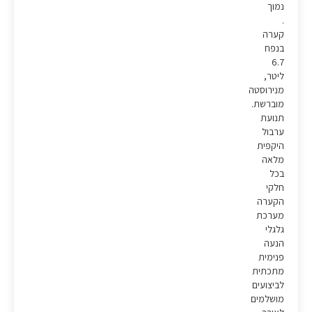
נמוך
.
קערה
בנפח
6.7
ליטר,
מנירוסטה
מוברשת.
תנועת
ערבול
היקפית
מלאה
בכל
חלקי
הקערה
מערכת
גלגלי
הנעה
פנימית
מתכתית
לביצועים
מושלמים