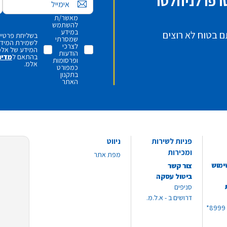
פו לניוזלטר
אימייל
מאשר/ת
להשתמש
במידע
ם בטוח לא רוצים
בשליחת פרטיי,
שמסרתי
לשמירת המידע 
לצרכי
המידע של אלמ
הודעות
בהתאם ל
מדינ
ופרסומות
אלמ.
כמפורט
בתקנון
האתר
פניות לשירות
ניווט
ומכירות
מפת אתר
ימוש
צור קשר
ביטול עסקה
סניפים
דרושים ב - א.ל.מ.