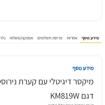
מידע נוסף
אחריות
פריסת תשלומים
אספקה/משלוח
גלרי
מידע נוסף
מיקסר דיגיטלי עם קערת נירוסטה בנפח 6.7 ליטר KM819W ס
דגם KM819W