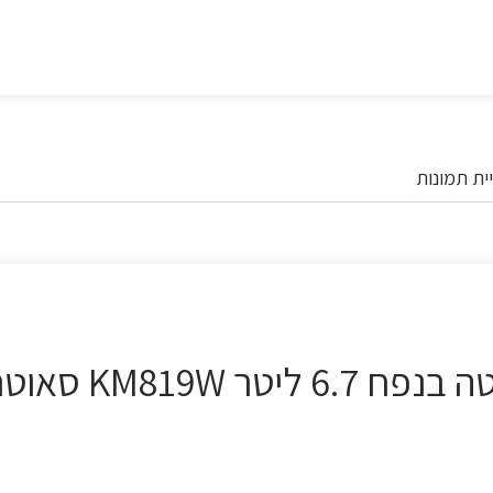
ית תמונות
אוטר SAUTER לבן