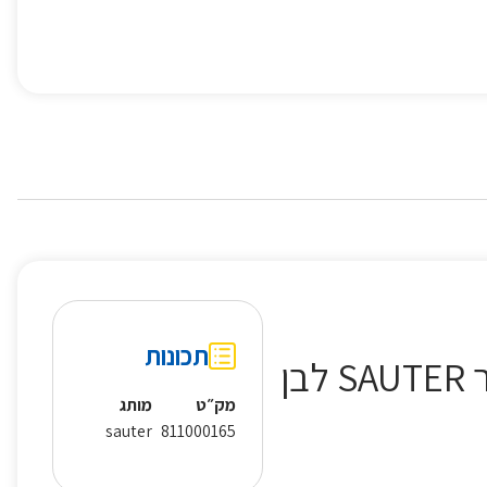
תכונות
מק״ט
מותג
sauter
811000165