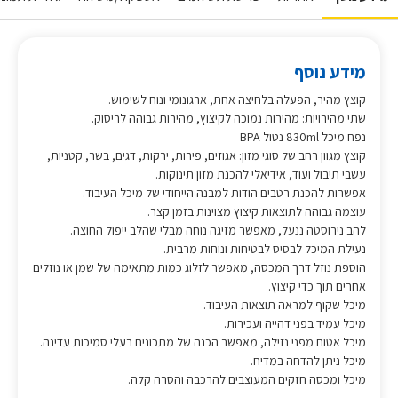
מידע נוסף
קוצץ מהיר, הפעלה בלחיצה אחת, ארגונומי ונוח לשימוש.
שתי מהירויות: מהירות נמוכה לקיצוץ, מהירות גבוהה לריסוק.
נפח מיכל 830ml נטול BPA
קוצץ מגוון רחב של סוגי מזון: אגוזים, פירות, ירקות, דגים, בשר, קטניות,
עשבי תיבול ועוד, אידיאלי להכנת מזון תינוקות.
אפשרות להכנת רטבים הודות למבנה הייחודי של מיכל העיבוד.
עוצמה גבוהה לתוצאות קיצוץ מצוינות בזמן קצר.
להב נירוסטה ננעל, מאפשר מזיגה נוחה מבלי שהלב ייפול החוצה.
נעילת המיכל לבסיס לבטיחות ונוחות מרבית.
הוספת נוזל דרך המכסה, מאפשר לזלוג כמות מתאימה של שמן או נוזלים
אחרים תוך כדי קיצוץ.
מיכל שקוף למראה תוצאות העיבוד.
מיכל עמיד בפני דהייה ועכירות.
מיכל אטום מפני נזילה, מאפשר הכנה של מתכונים בעלי סמיכות עדינה.
מיכל ניתן להדחה במדיח.
מיכל ומכסה חזקים המעוצבים להרכבה והסרה קלה.