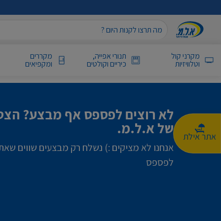
מקרני קול
תנורי אפייה,
מקררים
וטלוויזיות
כיריים וקולטים
ומקפיאים
לא רוצים לפספס אף מבצע? הצטר
של א.ל.מ.
אתר אילת
אנחנו לא מציקים :) נשלח רק מבצעים שווים שאת
לפספס