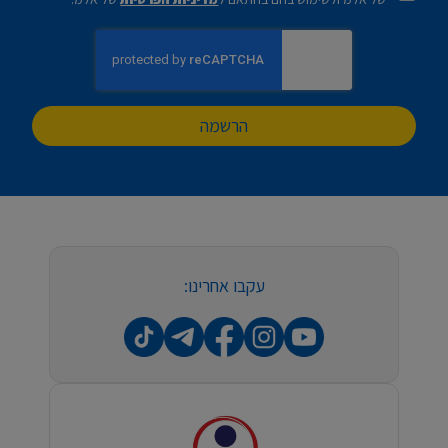
הרשמה
עקבו אחרינו: