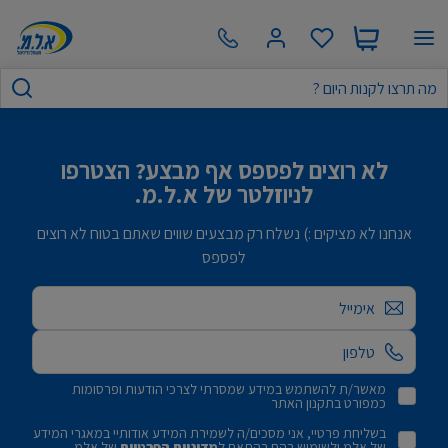
לא רוצים לפספס אף מבצע? הצטרפו
לניוזלטר של א.ל.מ.
אנחנו לא מציקים :) נשלח רק מבצעים שווים שאתם בטוח לא רוצים
לפספס
אימייל
מאשר/ת להשתמש במידע שמסרתי לצרכי הודעות ופרסומות
כמפורט בתקנון האתר
בשליחת פרטיי, אני מסכים/ה לשמירת המידע אודותיי במאגרי המידע
של אלמ ולשימוש בהם בהתאם ל
מדיניות הפרטיות
של אלמ.