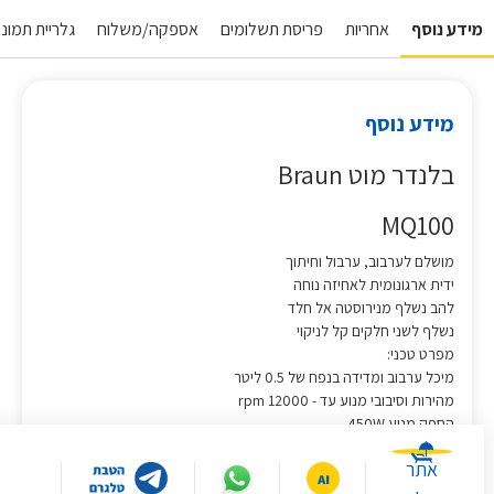
מידע נוסף
אחריות
פריסת תשלומים
אספקה/משלוח
גלריית תמונות
מידע נוסף
בלנדר מוט Braun
MQ100
מושלם לערבוב, ערבול וחיתוך
ידית ארגונומית לאחיזה נוחה
להב נשלף מנירוסטה אל חלד
נשלף לשני חלקים קל לניקוי
מפרט טכני:
מיכל ערבוב ומדידה בנפח של 0.5 ליטר
מהירות וסיבובי מנוע עד - 12000 rpm
הספק מנוע 450W
אתר