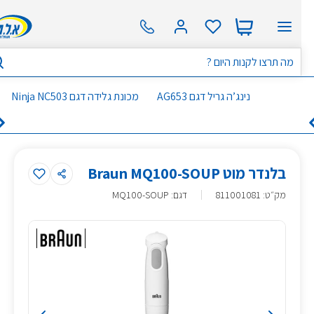
נינג’ה גריל דגם AG653
מכונת גלידה דגם Ninja NC503
בלנדר מוט Braun MQ100-SOUP
מק״ט
:
811001081
דגם: MQ100-SOUP