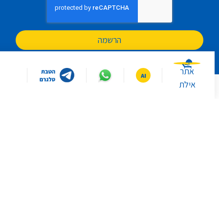
הרשמה
אתר
אילת
עקבו אחרינו:
במה תרצו שאסייע לכם היום?