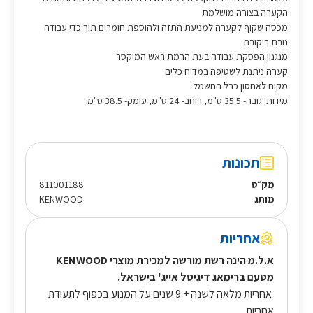
הקערה בצורה מושלמת
מכסה שקוף לקערה למניעת התזה ולהוספת חומרים תוך כדי עבודה
נורת ביקורת
מנגנון הפסקת עבודה בעת הרמת ראש המיקסר
קערה ניתנת לשטיפה במדיח כלים
מקום לאחסון כבל החשמל
מידות: גובה- 35.5 ס"מ, רוחב- 24 ס"מ, עומק- 38.5 ס"מ
תכונות
מק״ט
811001188
מותג
KENWOOD
אחריות
א.ל.מ הינה רשת מורשה למכירת מוצרי KENWOOD
מטעם ברימאג דיגיטל אייג' בישראל.
אחריות מלאה לשנה + 9 שנים על המנוע בכפוף לתעודת
אחריות