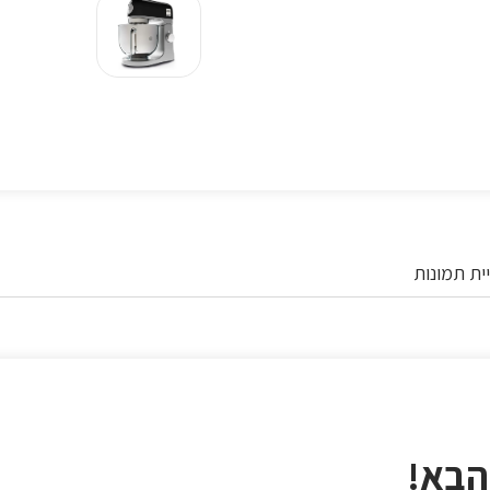
ית תמונות
הבא!