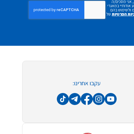
 אני מסכים/ה
אודותיי במאגרי
 ולשימוש בהם
יות הפרטיות
של
עקבו אחרינו: