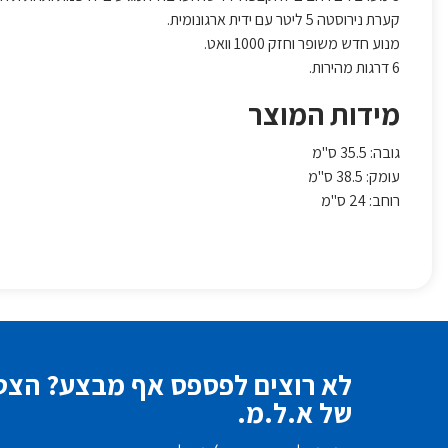
קערת נירוסטה 5 ליטר עם ידית ארגונומית.
מנוע חדש משופר וחזק 1000 וואט.
6 דרגות מהירות.
מידות המוצר
גובה: 35.5 ס"מ
עומק: 38.5 ס"מ
רוחב: 24 ס"מ
לא רוצים לפספס אף מבצע? הצטר
של א.ל.מ.