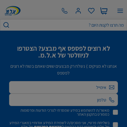
לא רוצים לפספס אף מבצע? הצטרפו
לניוזלטר של א.ל.מ.
אנחנו לא מציקים :) נשלח רק מבצעים שווים שאתם בטוח לא רוצים
לפספס
אימייל
מאשר/ת להשתמש במידע שמסרתי לצרכי הודעות ופרסומות
כמפורט בתקנון האתר
בשליחת פרטיי, אני מסכים/ה לשמירת המידע אודותיי במאגרי המידע
של אלמ ולשימוש בהם בהתאם ל
מדיניות הפרטיות
של אלמ.