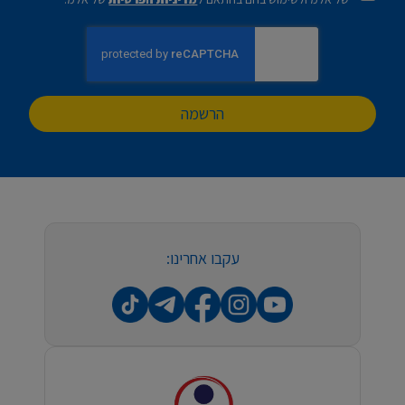
הרשמה
עקבו אחרינו: