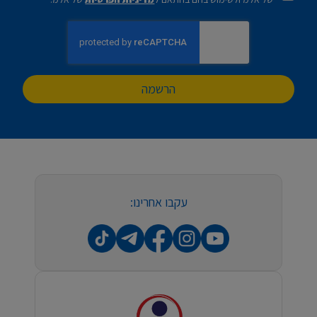
הרשמה
עקבו אחרינו: