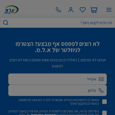
לא רוצים לפספס אף מבצע? הצטרפו
לניוזלטר של א.ל.מ.
אנחנו לא מציקים :) נשלח רק מבצעים שווים שאתם בטוח לא רוצים
לפספס
אימייל
מאשר/ת להשתמש במידע שמסרתי לצרכי הודעות ופרסומות
כמפורט בתקנון האתר
בשליחת פרטיי, אני מסכים/ה לשמירת המידע אודותיי במאגרי המידע
של אלמ ולשימוש בהם בהתאם ל
מדיניות הפרטיות
של אלמ.