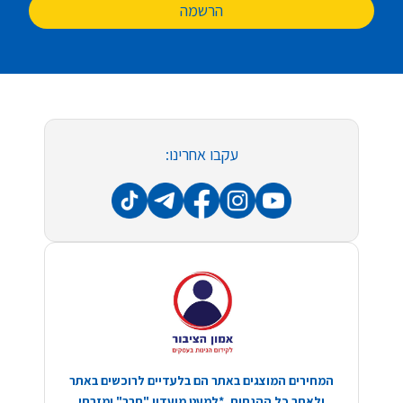
הרשמה
עקבו אחרינו:
המחירים המוצגים באתר הם בלעדיים לרוכשים באתר
ולאחר כל ההנחות. *למעט מועדון "חבר" ומזרחי