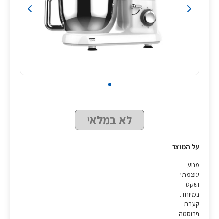
לא במלאי
על המוצר
מנוע
עוצמתי
ושקט
במיוחד.
קערת
נירוסטה