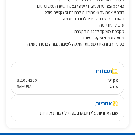
כולל: מקצף נירוסטה, וו לישה לבצק ווו גיטרה מאלומיניום
בורר עוצמה עם 6 מהירויות לבחירה ופונקציית פולס
תאורה בצבע כחול סביב לבורר העוצמה
ערבול יסודי ומהיר
מקצפת משיקה לדפנות הקערה
מנוע עוצמתי ושקט במיוחד
בסיס רחב ורגליות מונעות החלקה ליציבות גבוהה בזמן הפעולה
תכונות
מק״ט
811004200
מותג
SAMURAI
אחריות
שנה אחריות ע"י ניופאן בכפוף לתעודת אחריות