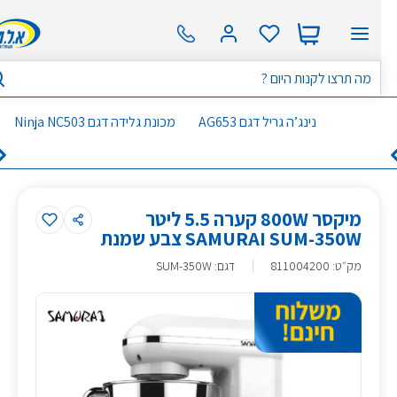
נינג’ה גריל דגם AG653
מכונת גלידה דגם Ninja NC503
מיקסר 800W קערה 5.5 ליטר
SAMURAI SUM-350W צבע שמנת
מק״ט
:
811004200
דגם: SUM-350W