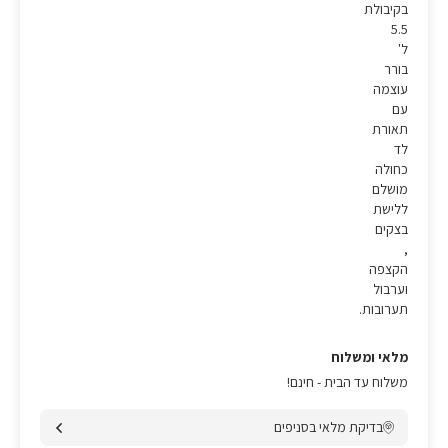
בקיבולת
5.5
ל'
בורר
עוצמה
עם
תאורת
לד
כחולה
מושלם
ללישת
בצקים
,
הקצפה
וערבול
תערובות.
מלאי ומשלוח
משלוח עד הבית - חינם!
בדיקת מלאי בסניפים