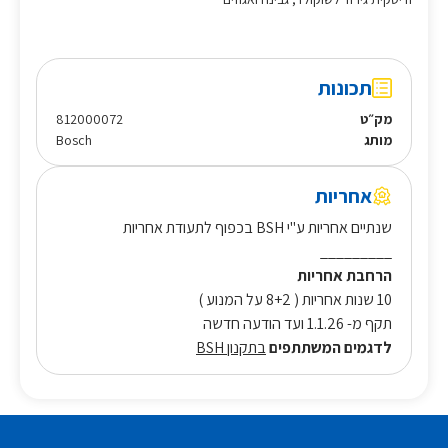
תכונות
מק״ט
812000072
מותג
Bosch
אחריות
שנתיים אחריות ע"י BSH בכפוף לתעודת אחריות
_________
הרחבת אחריות
10 שנות אחריות ( 8+2 על המנוע )
תקף מ- 1.1.26 ועד הודעה חדשה
לדגמים המשתתפים
בתקנון BSH