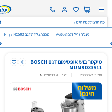
נינג’ה גריל דגם AG653
מכונת גלידה דגם Ninja NC503
מיקסר בוש אופטימום דגם BOSCH
MUM9D33S11
מק״ט
:
812000072
דגם: MUM9D33S11