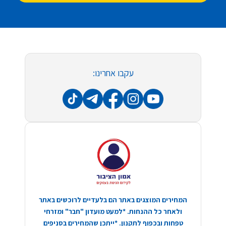
עקבו אחרינו:
המחירים המוצגים באתר הם בלעדיים לרוכשים באתר
ולאחר כל ההנחות. *למעט מועדון "חבר" ומזרחי
טפחות ובכפוף לתקנון. *ייתכן שהמחירים בסניפים