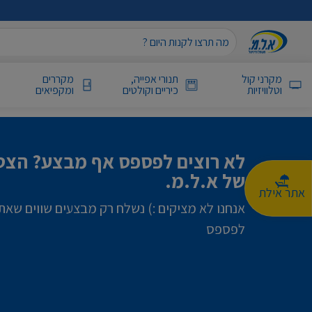
מקרני קול
תנורי אפייה,
מקררים
וטלוויזיות
כיריים וקולטים
ומקפיאים
לא רוצים לפספס אף מבצע? הצטר
של א.ל.מ.
אתר אילת
אנחנו לא מציקים :) נשלח רק מבצעים שווים שאת
לפספס