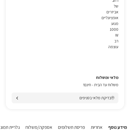
רחב
של
אביזרים
אופציונליים
מנוע
1000
W
רב
עוצמה
מלאי ומשלוח
משלוח עד הבית - חינם!
בדיקת מלאי בסניפים
מידע נוסף
אחריות
פריסת תשלומים
אספקה/משלוח
גלריית תמונות