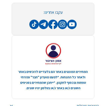
עקבו אחרינו:
המחירים המוצגים באתר הם בלעדיים לרוכשים באתר
ולאחר כל ההנחות. *למעט מועדון "חבר" ומזרחי
טפחות ובכפוף לתקנון. *ייתכן שהמחירים בסניפים
השונים ו/או באתר ו/או בטלפון יהיו שונים.
קטגוריות מובילות