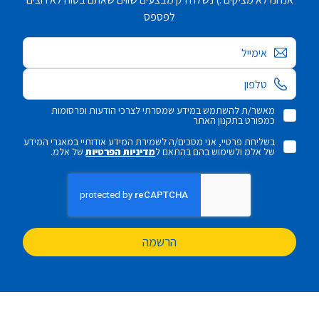
לפספס
אימייל
מאשר/ת להשתמש במידע שמסרתי לצרכי הודעות ופרסומות
כמפורט בתקנון האתר
בשליחת פרטיי, אני מסכים/ה לשמירת המידע אודותיי במאגרי המידע
של אלמ ולשימוש בהם בהתאם ל
מדיניות הפרטיות
של אלמ.
הרשמה