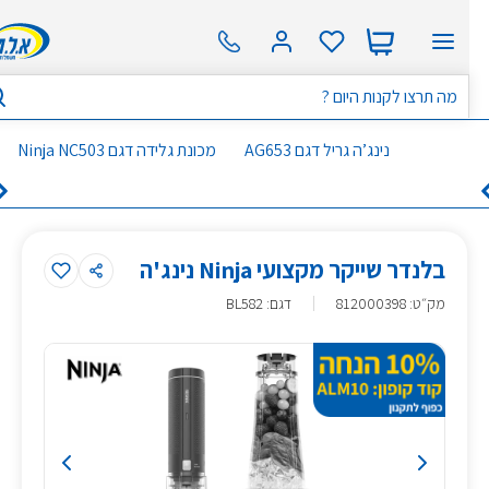
נינג’ה גריל דגם AG653
מכונת גלידה דגם Ninja NC503
בלנדר שייקר מקצועי Ninja נינג'ה
מק״ט
:
812000398
דגם: BL582