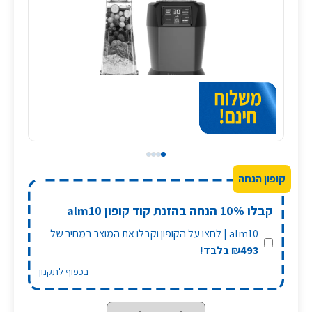
קבלו 10% הנחה בהזנת קוד קופון alm10
alm10 | לחצו על הקופון וקבלו את המוצר במחיר של
₪493 בלבד!
בכפוף לתקנון