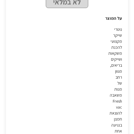
לא במלאי
על המוצר
נוטרי
שייקר
מקצועי
להכנת
משקאות
ושייקים
בריאים,
מגוון
רחב
של
מנות
משאבה
Fresh
vac
להוצאת
חמצן
בנגיעה
אחת