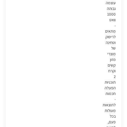
עוצמה
גבוהה
1000
וואט
-
מתאים
לריסוק
וטחינה
של
מוצרי
מזון
קשים
וקרח
2
תוכניות
הפעלה
חכמות
-
לתוצאות
מעולות
בכל
פעם,