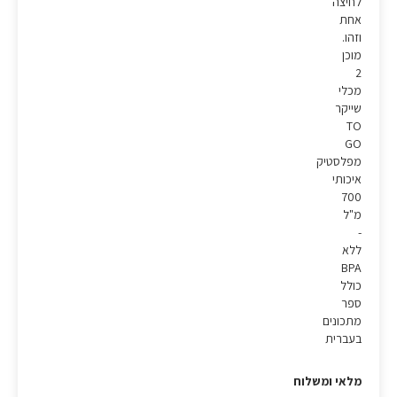
לחיצה
אחת
וזהו.
מוכן
2
מכלי
שייקר
TO
GO
מפלסטיק
איכותי
700
מ"ל
-
ללא
BPA
כולל
ספר
מתכונים
בעברית
מלאי ומשלוח