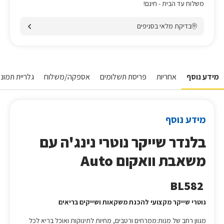
משלוח עד הבית - חינם!
בדיקת מלאי בסניפים
מידע נוסף
אחריות
פריסת תשלומים
אספקה/משלוח
גלריית תמונות
מידע נוסף
בלנדר שייקר
נוטרי נינג'ה עם
משאבת וואקום Auto
BL582
נוטרי שייקר מקצועי להכנת משקאות ושייקים בריאים
מגוון רחב של מנות:ממרחים ורטבים, מחיות לתינוקות ואוכל בריא לכל