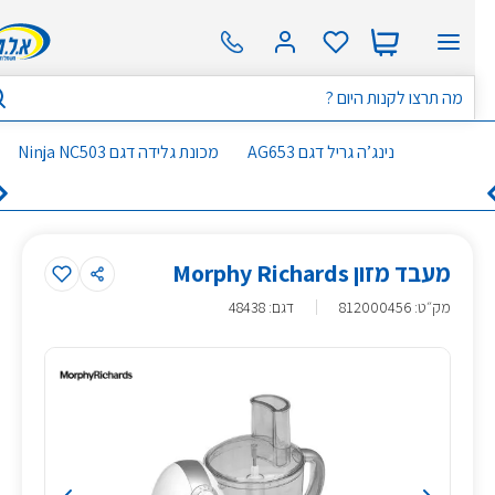
נינג’ה גריל דגם AG653
מכונת גלידה דגם Ninja NC503
מעבד מזון Morphy Richards
מק״ט
:
812000456
דגם: 48438