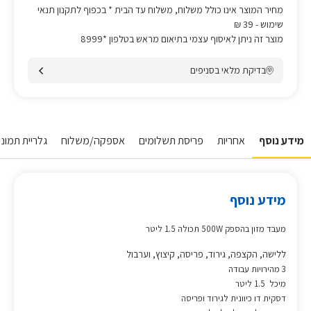
מחיר המוצר אינו כולל משלוח, משלוח עד הבית * בכפוף לתקנון תנאי
שימוש
- 39 ₪
מוצר זה ניתן לאיסוף עצמי בתיאום מראש בטלפון *8999
בדיקת מלאי בסניפים
מידע נוסף
אחריות
פריסת תשלומים
אספקה/משלוח
גלריית תמונות
מידע נוסף
מעבד מזון בהספק 500W תכולה 1.5 ליטר
ללישה, הקצפה, גירוד, פריסה, קיצוץ, וערבול
3 מהירויות עבודה
מיכל 1.5 ליטר
דסקית דו כיוונית לגירוד ופריסה