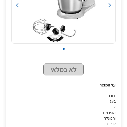
לא במלאי
על המוצר
בורר
בעל
7
מהירויות
והפעלה
לסירוגין