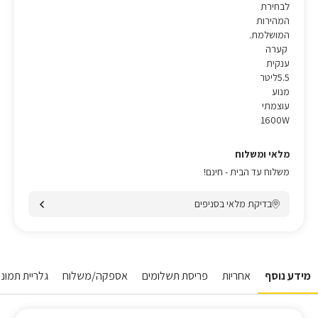
לבחירת
המהירות
המושלמת.
קערה
ענקית
5.5ליטר
מנוע
עוצמתי
1600W
מלאי ומשלוח
משלוח עד הבית - חינם!
בדיקת מלאי בסניפים
מידע נוסף
אחריות
פריסת תשלומים
אספקה/משלוח
גלריית תמונות