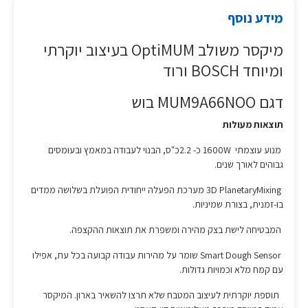
מידע נוסף
מיקסר משולב OptiMUM בעיצוב יוקרתי
ומיוחד BOSCH ורוד
דגם MUM9A66NOO בוש
תוצאות מעולות
מנוע עוצמתי 1600W כ- 2.2כ"ס, הבנוי לעבודה במאמץ ובעומסים
גבוהים לאורך שנים.
3D PlanetaryMixing מערכת הפעלה ייחודית הפועלת בשלושה ממדים
בו-זמנית, בצורת שמיניות.
המבטיחה לישת בצק מהירה ומשפרת את תוצאות ההקצפה.
Smart Dough Sensor שומר על מהירות עבודה קבועה בכל עת, אפילו
עם קמח מלא וכמויות גדולות.
תוספת יוקרתית לעיצוב המטבח שלא תרצו להשאיר בארון. המיקסר