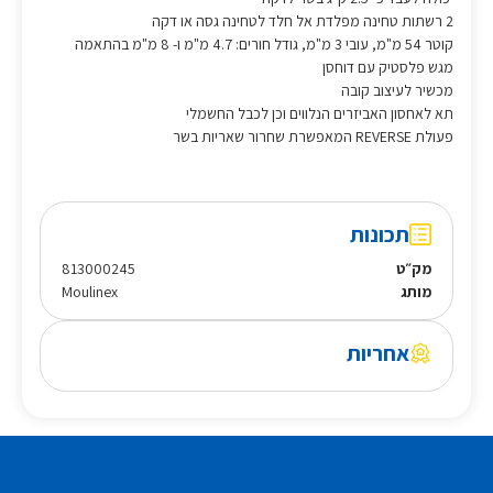
2 רשתות טחינה מפלדת אל חלד לטחינה גסה או דקה
קוטר 54 מ"מ, עובי 3 מ"מ, גודל חורים: 4.7 מ"מ ו- 8 מ"מ בהתאמה
מגש פלסטיק עם דוחסן
מכשיר לעיצוב קובה
תא לאחסון האביזרים הנלווים וכן לכבל החשמלי
פעולת REVERSE המאפשרת שחרור שאריות בשר
תכונות
מק״ט
813000245
מותג
Moulinex
אחריות