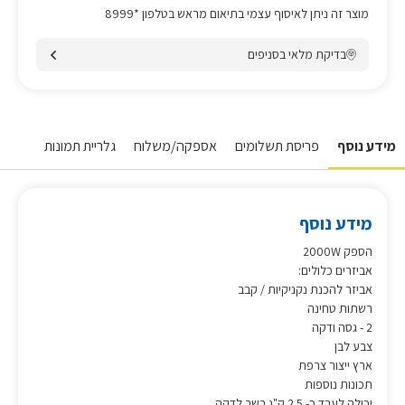
מוצר זה ניתן לאיסוף עצמי בתיאום מראש בטלפון *8999
בדיקת מלאי בסניפים
מידע נוסף
פריסת תשלומים
אספקה/משלוח
גלריית תמונות
מידע נוסף
הספק 2000W
אביזרים כלולים:
אביזר להכנת נקניקיות / קבב
רשתות טחינה
2 - גסה ודקה
צבע לבן
ארץ ייצור צרפת
תכונות נוספות
יכולה לעבד כ- 2.5 ק"ג בשר לדקה