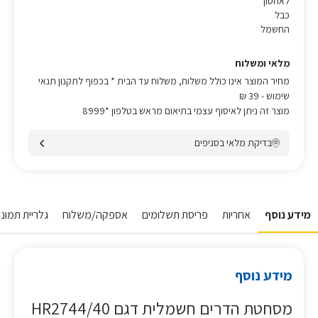
לאחסון
כבל
החשמל
מלאי ומשלוח
מחיר המוצר אינו כולל משלוח, משלוח עד הבית * בכפוף לתקנון תנאי
שימוש
- 39 ₪
מוצר זה ניתן לאיסוף עצמי בתיאום מראש בטלפון *8999
בדיקת מלאי בסניפים
מידע נוסף
אחריות
פריסת תשלומים
אספקה/משלוח
גלריית תמונות
מידע נוסף
מסחטת הדרים חשמלית דגם HR2744/40