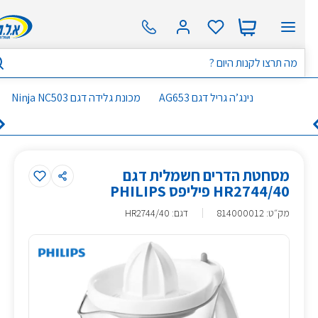
נינג’ה גריל דגם AG653
מכונת גלידה דגם Ninja NC503
מסחטת הדרים חשמלית דגם
HR2744/40 פיליפס PHILIPS
מק״ט
:
814000012
דגם: HR2744/40