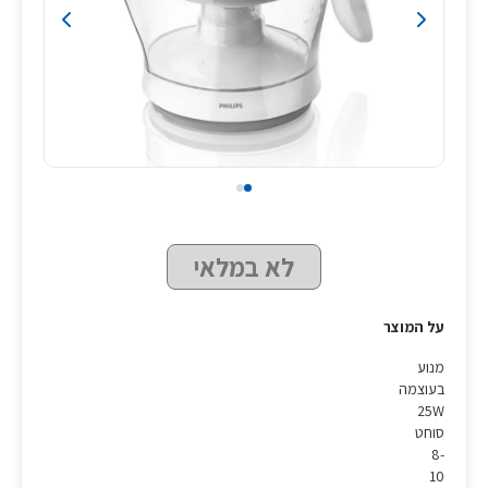
לא במלאי
על המוצר
מנוע
בעוצמה
25W
סוחט
8-
10