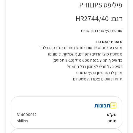
פיליפס PHILIPS
דגם: HR2744/40
סוחטת מיץ טרי בתוך שניות
מאפייני המוצר:
מנוע בעוצמה 25W סוחט 8-10 תפוזים ב-3 דקות בלבד
מסחטת מיצי הדרים (תפוזים, אשכוליות ולימונים)
כד איסוף המיץ בנפח 600 מ"ל (8-10 תפוזים)
בסיס בעל חריץ לאחסון כבל החשמל
מכוון לרמת סינון המיץ הנסחט
תחתית ואקום נצמדת למשטחים
תכונות
מק״ט
814000012
מותג
philips