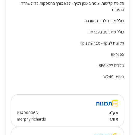
פליטת קליפות וציפה באופן רציף - ללא צורך בהפסקות כדי לשחרר
סתימות
כולל אביזר להכנת סורבה
כולל מתכונים בעברית!
קל ונוח לניקוי - מברשת ניקוי
RPM 65
מכלים ללא BPA
הספק:W240
תכונות
מק״ט
814000068
מותג
morphy richards