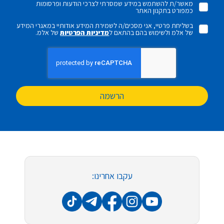
מאשר/ת להשתמש במידע שמסרתי לצרכי הודעות ופרסומות
כמפורט בתקנון האתר
בשליחת פרטיי, אני מסכים/ה לשמירת המידע אודותיי במאגרי המידע
של אלמ ולשימוש בהם בהתאם ל
מדיניות הפרטיות
של אלמ.
הרשמה
עקבו אחרינו: