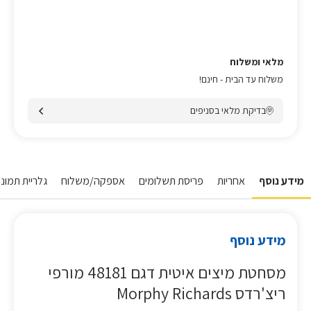
מלאי ומשלוח
משלוח עד הבית - חינם!
בדיקת מלאי בסניפים
מידע נוסף
אחריות
פריסת תשלומים
אספקה/משלוח
גלריית תמונות
מידע נוסף
מסחטת מיצים איטית דגם 48181 מורפי
ריצ'רדס Morphy Richards