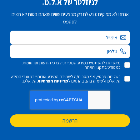
לניוזלטר של א.ל.מ.
אנחנו לא מציקים :) נשלח רק מבצעים שווים שאתם בטוח לא רוצים
לפספס
אימייל
מאשר/ת להשתמש במידע שמסרתי לצרכי הודעות ופרסומות
כמפורט בתקנון האתר
בשליחת פרטיי, אני מסכים/ה לשמירת המידע אודותיי במאגרי המידע
של אלמ ולשימוש בהם בהתאם ל
מדיניות הפרטיות
של אלמ.
הרשמה