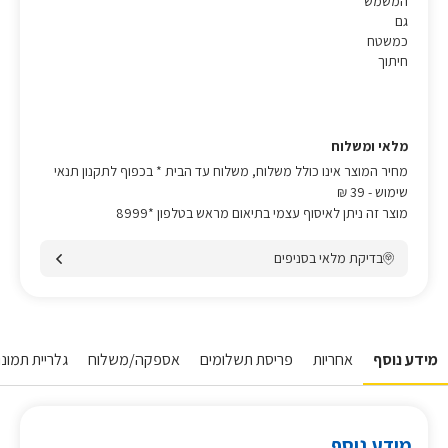
המשמש
גם
כמשטח
חיתוך
מלאי ומשלוח
מחיר המוצר אינו כולל משלוח, משלוח עד הבית * בכפוף לתקנון תנאי
שימוש
- 39 ₪
מוצר זה ניתן לאיסוף עצמי בתיאום מראש בטלפון *8999
בדיקת מלאי בסניפים
מידע נוסף
אחריות
פריסת תשלומים
אספקה/משלוח
גלריית תמונות
מידע נוסף