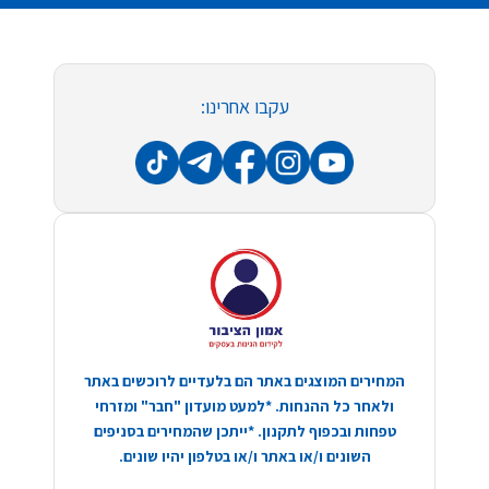
עקבו אחרינו:
המחירים המוצגים באתר הם בלעדיים לרוכשים באתר
ולאחר כל ההנחות. *למעט מועדון "חבר" ומזרחי
טפחות ובכפוף לתקנון. *ייתכן שהמחירים בסניפים
השונים ו/או באתר ו/או בטלפון יהיו שונים.