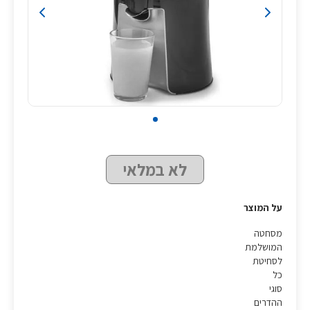
לא במלאי
על המוצר
מסחטה
המושלמת
לסחיטת
כל
סוגי
ההדרים