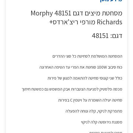
מסחטת מיצים דגם 48151 Morphy
Richards מורפי ריצ'ארדס+
דגם: 48151
המסחטה המושלמת לסחיטת כל סוגי ההדרים
כוח סיבוב 100W סוחטת את הפרי עד הטיפה האחרונה
כולל שני קונוסי סחיטה להתאמה למגוון של פירות
מכסה פלסטיק למניעת הצטברות אבק המשמש גם כמשטח חיתוך
סחיטה יעילה השומרת על ויטמין C בפירות
מתפרקת לניקוי, קלה ונוחה להפעלה
מסננת נירוסטה קלה לניקוי