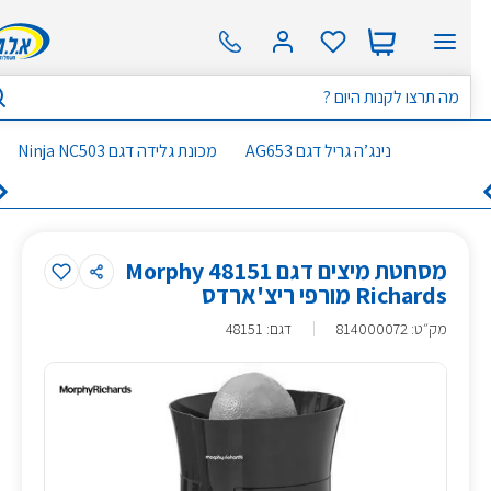
נינג’ה גריל דגם AG653
מכונת גלידה דגם Ninja NC503
מסחטת מיצים דגם 48151 Morphy
Richards מורפי ריצ'ארדס
מק״ט
:
814000072
דגם: 48151