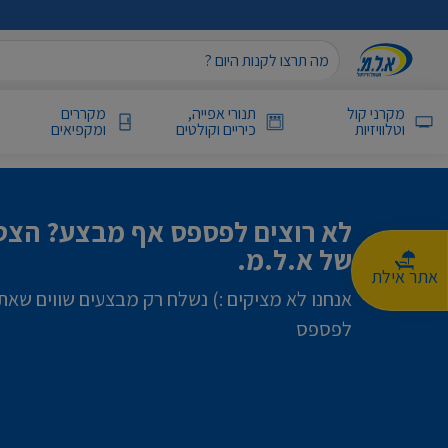
מקרני קול
תנורי אפייה,
מקררים
וטלוויזיות
כיריים וקולטים
ומקפיאים
לא רוצים לפספס אף מבצע? הצטר
של א.ל.מ.
אתר אילת
אנחנו לא מציקים :) נשלח רק מבצעים שווים שאת
לפספס