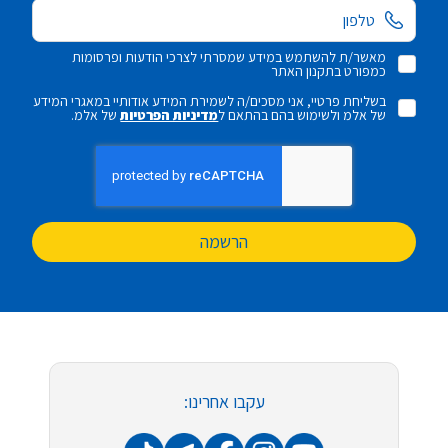
מאשר/ת להשתמש במידע שמסרתי לצרכי הודעות ופרסומות
כמפורט בתקנון האתר
בשליחת פרטיי, אני מסכים/ה לשמירת המידע אודותיי במאגרי המידע
של אלמ ולשימוש בהם בהתאם ל
מדיניות הפרטיות
של אלמ.
הרשמה
עקבו אחרינו: