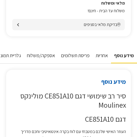
מלאי ומשלוח
משלוח עד הבית - חינם!
בדיקת מלאי בסניפים
מידע נוסף
אחריות
פריסת תשלומים
אספקה/משלוח
גלריית תמונות
מידע נוסף
סיר רב שימושי דגם CE851A10 מולינקס
Moulinex
דגם CE851A10
העוזר האישי שלכם במטבח! עם לוח בקרה אינטואיטיבי וחכם מדריך