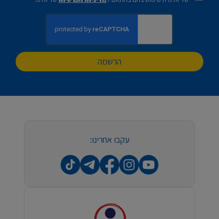
הרשמה
עקבו אחרינו: