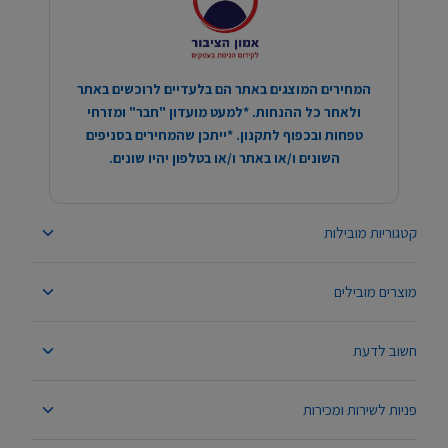
המחירים המוצגים באתר הם בלעדיים לרוכשים באתר
ולאחר כל ההנחות. *למעט מועדון "חבר" ומזרחי
טפחות ובכפוף לתקנון. *ייתכן שהמחירים בסניפים
השונים ו/או באתר ו/או בטלפון יהיו שונים.
קטגוריות מובילות
מוצרים מובילים
חשוב לדעת
פניות לשירות ומכירות