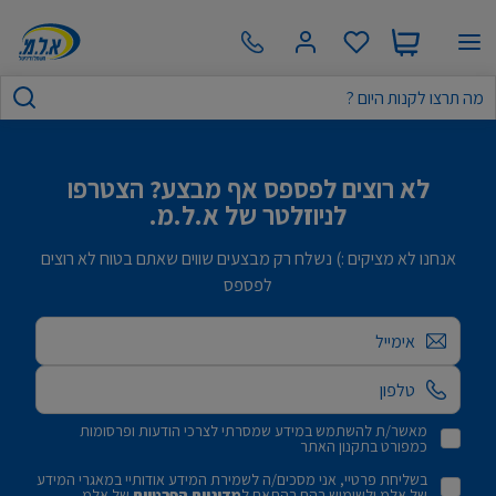
לא רוצים לפספס אף מבצע? הצטרפו
לניוזלטר של א.ל.מ.
אנחנו לא מציקים :) נשלח רק מבצעים שווים שאתם בטוח לא רוצים
לפספס
אימייל
מאשר/ת להשתמש במידע שמסרתי לצרכי הודעות ופרסומות
כמפורט בתקנון האתר
בשליחת פרטיי, אני מסכים/ה לשמירת המידע אודותיי במאגרי המידע
של אלמ ולשימוש בהם בהתאם ל
מדיניות הפרטיות
של אלמ.