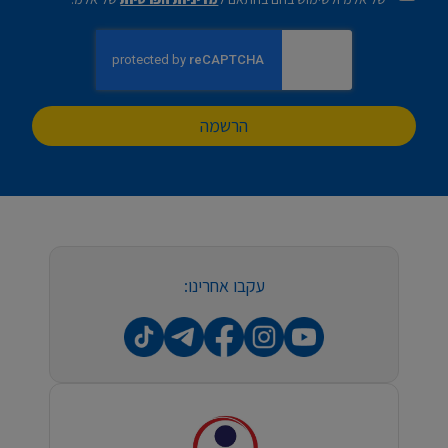
הרשמה
עקבו אחרינו: