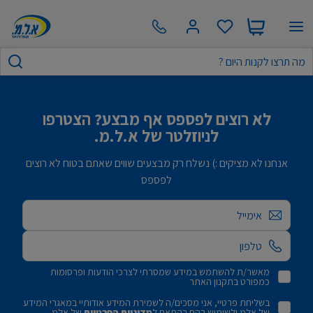
לא רוצים לפספס אף מבצע? הצטרפו
לניוזלטר של א.ל.מ.
אנחנו לא מציקים :) נשלח רק מבצעים שווים שאתם בטוח לא רוצים
לפספס
אימייל
מאשר/ת להשתמש במידע שמסרתי לצרכי הודעות ופרסומות
כמפורט בתקנון האתר
בשליחת פרטיי, אני מסכים/ה לשמירת המידע אודותיי במאגרי המידע
של אלמ ולשימוש בהם בהתאם ל
מדיניות הפרטיות
של אלמ.