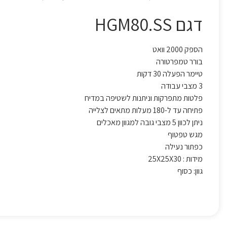
דגם HGM80.SS
הספק 2000 וואט
בורר טמפרטורה
טיימר הפעלה 30 דקות
3 מצבי עבודה
פלטות מתפרקות וניתנות לשטיפה במדיח
פתיחה עד ל-180 מעלות מתאים לצלייה
ניתן לכוון 5 מצבי גובה למגוון מאכלים
מגש טפטוף
כפתור נעילה
מידות : 25X25X30
גוון: כסוף