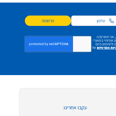
הרשמה
 אני מסכים/ה
אודותיי במאגרי
 ולשימוש בהם
יות הפרטיות
של
עקבו אחרינו: