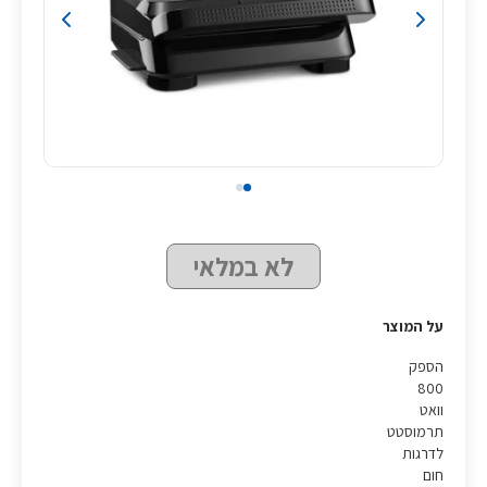
לא במלאי
על המוצר
הספק
800
וואט
תרמוסטט
לדרגות
חום