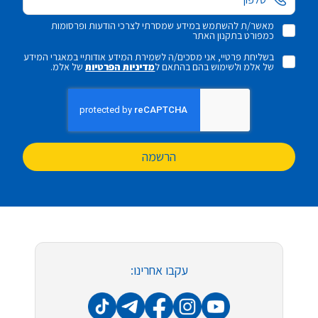
מאשר/ת להשתמש במידע שמסרתי לצרכי הודעות ופרסומות
כמפורט בתקנון האתר
בשליחת פרטיי, אני מסכים/ה לשמירת המידע אודותיי במאגרי המידע
של אלמ ולשימוש בהם בהתאם ל
מדיניות הפרטיות
של אלמ.
הרשמה
עקבו אחרינו: