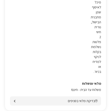
מיכל
לאיסוף
שמן
מתבנית
הבישול,
נורית
חיווי
2
פלטות
נשלפות
בקלות
לניקוי
למדיח
או
בכיור.
מלאי ומשלוח
משלוח עד הבית - חינם!
בדיקת מלאי בסניפים